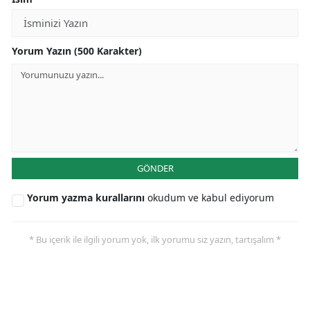
Yorum Yazın (500 Karakter)
GÖNDER
Yorum yazma kurallarını
okudum ve kabul ediyorum
* Bu içerik ile ilgili yorum yok, ilk yorumu siz yazın, tartışalım *