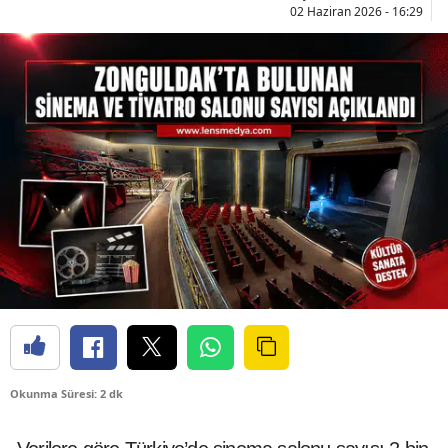
02 Haziran 2026 - 16:29
Okunma Süresi: 2 dk