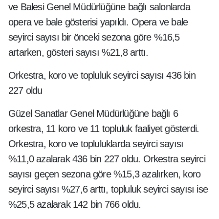
ve Balesi Genel Müdürlüğüne bağlı salonlarda
opera ve bale gösterisi yapıldı. Opera ve bale
seyirci sayısı bir önceki sezona göre %16,5
artarken, gösteri sayısı %21,8 arttı.
Orkestra, koro ve topluluk seyirci sayısı 436 bin
227 oldu
Güzel Sanatlar Genel Müdürlüğüne bağlı 6
orkestra, 11 koro ve 11 topluluk faaliyet gösterdi.
Orkestra, koro ve topluluklarda seyirci sayısı
%11,0 azalarak 436 bin 227 oldu. Orkestra seyirci
sayısı geçen sezona göre %15,3 azalırken, koro
seyirci sayısı %27,6 arttı, topluluk seyirci sayısı ise
%25,5 azalarak 142 bin 766 oldu.