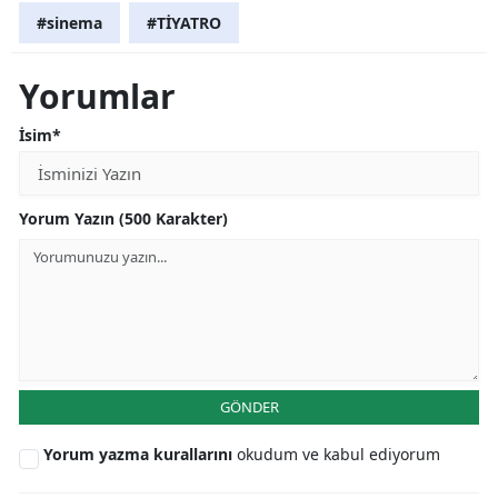
#sinema
#TİYATRO
Yorumlar
İsim*
Yorum Yazın (500 Karakter)
GÖNDER
Yorum yazma kurallarını
okudum ve kabul ediyorum