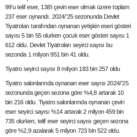
99'u telif eser, 138'i çeviri eser olmak üzere toplam
237 eser oynandı. 2024/'25 sezonunda Devlet
Tiyatroları tarafından oynanan yetişkin eseri gösteri
sayısı 5 bin 55 olurken çocuk eser gösteri sayısı 1
612 oldu. Devlet Tiyatroları seyirci sayısı bu
sezonda 1 milyon 951 bin 41 oldu.
Tiyatro seyirci sayısı 8 milyon 183 bin 257 oldu
Tiyatro salonlarında oynanan eser sayısı 2024/'25
sezonunda geçen sezona göre %4,8 artarak 10
bin 216 oldu. Tiyatro salonlarında oynanan çeviri
eser seyirci sayısı %14 artarak 2 milyon 459 bin
735 olurken, telif eser seyirci sayısı geçen sezona
göre %2,9 azalarak 5 milyon 723 bin 522 oldu.