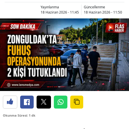
Yayınlanma
Güncellenme
18 Haziran 2026 - 11:45
18 Haziran 2026 - 11:50
Okunma Süresi: 1 dk