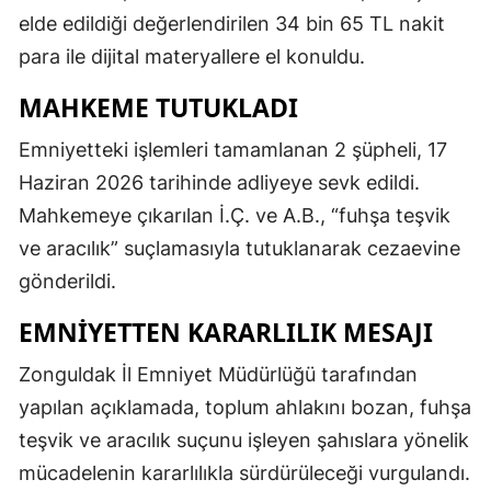
elde edildiği değerlendirilen 34 bin 65 TL nakit
para ile dijital materyallere el konuldu.
MAHKEME TUTUKLADI
Emniyetteki işlemleri tamamlanan 2 şüpheli, 17
Haziran 2026 tarihinde adliyeye sevk edildi.
Mahkemeye çıkarılan İ.Ç. ve A.B., “fuhşa teşvik
ve aracılık” suçlamasıyla tutuklanarak cezaevine
gönderildi.
EMNİYETTEN KARARLILIK MESAJI
Zonguldak İl Emniyet Müdürlüğü tarafından
yapılan açıklamada, toplum ahlakını bozan, fuhşa
teşvik ve aracılık suçunu işleyen şahıslara yönelik
mücadelenin kararlılıkla sürdürüleceği vurgulandı.