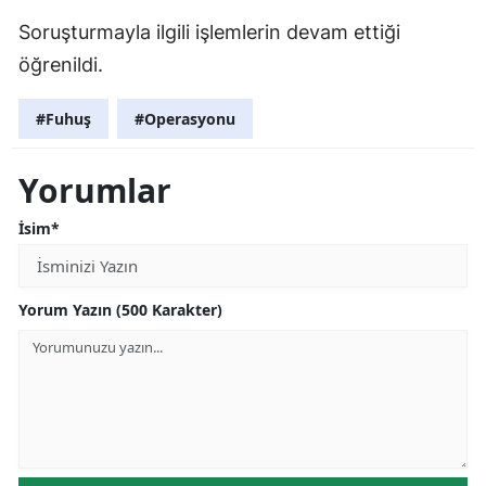
Soruşturmayla ilgili işlemlerin devam ettiği
öğrenildi.
#Fuhuş
#Operasyonu
Yorumlar
İsim*
Yorum Yazın (500 Karakter)