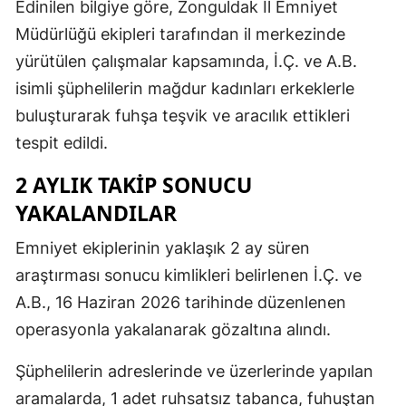
Edinilen bilgiye göre, Zonguldak İl Emniyet
Müdürlüğü ekipleri tarafından il merkezinde
yürütülen çalışmalar kapsamında, İ.Ç. ve A.B.
isimli şüphelilerin mağdur kadınları erkeklerle
buluşturarak fuhşa teşvik ve aracılık ettikleri
tespit edildi.
2 AYLIK TAKİP SONUCU
YAKALANDILAR
Emniyet ekiplerinin yaklaşık 2 ay süren
araştırması sonucu kimlikleri belirlenen İ.Ç. ve
A.B., 16 Haziran 2026 tarihinde düzenlenen
operasyonla yakalanarak gözaltına alındı.
Şüphelilerin adreslerinde ve üzerlerinde yapılan
aramalarda, 1 adet ruhsatsız tabanca, fuhuştan