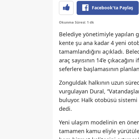
Facebook'ta Paylaş
Okunma Süresi: 1 dk
Belediye yönetimiyle yapılan g
kente şu ana kadar 4 yeni otobü
tamamlandığını açıkladı. Bele
araç sayısının 14’e çıkacağını 
seferlere başlamasının planlan
Zonguldak halkının uzun süre
vurgulayan Dural, “Vatandaşları
buluyor. Halk otobüsü sistemi
dedi.
Yeni ulaşım modelinin en öneml
tamamen kamu eliyle yürütüle