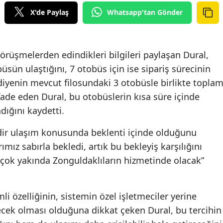
X'de Paylaş
Whatsapp'tan Gönder
örüşmelerden edindikleri bilgileri paylaşan Dural,
sün ulaştığını, 7 otobüs için ise sipariş sürecinin
diyenin mevcut filosundaki 3 otobüsle birlikte topla
ifade eden Dural, bu otobüslerin kısa süre içinde
dığını kaydetti.
dir ulaşım konusunda beklenti içinde olduğunu
mız sabırla bekledi, artık bu bekleyiş karşılığını
 çok yakında Zonguldaklıların hizmetinde olacak”
i özelliğinin, sistemin özel işletmeciler yerine
cek olması olduğuna dikkat çeken Dural, bu tercihin