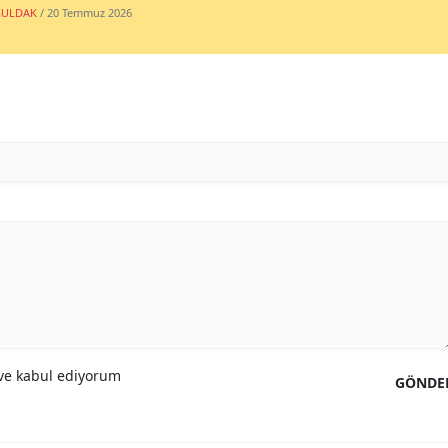
ULDAK
/ 20 Temmuz 2026
e kabul ediyorum
GÖNDE