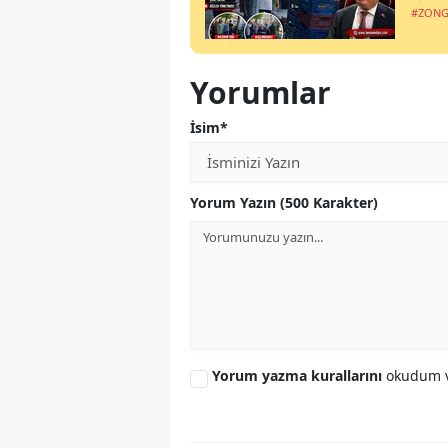
#ZONG
Yorumlar
İsim*
Yorum Yazın (500 Karakter)
Yorum yazma kurallarını
okudum v