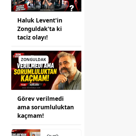
Haluk Levent'in
Zonguldak'ta ki
taciz olayı!
m
ZONGULDAK
Görev verilmedi
ama sorumluluktan
kaçmam!