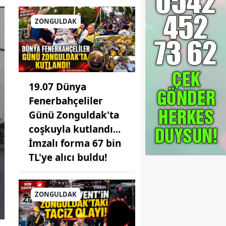
ZONGULDAK
19.07 Dünya
Fenerbahçeliler
Günü Zonguldak'ta
coşkuyla kutlandı...
İmzalı forma 67 bin
TL'ye alıcı buldu!
ZONGULDAK