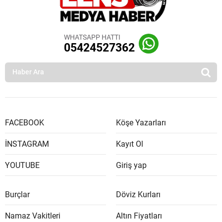
WHATSAPP HATTI
05424527362
FACEBOOK
Köşe Yazarları
İNSTAGRAM
Kayıt Ol
YOUTUBE
Giriş yap
Burçlar
Döviz Kurları
Namaz Vakitleri
Altın Fiyatları