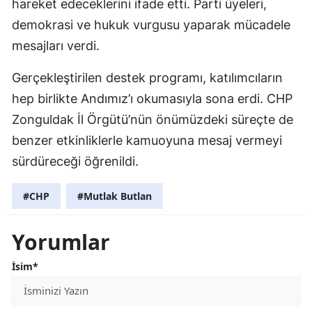
hareket edeceklerini ifade etti. Parti üyeleri,
demokrasi ve hukuk vurgusu yaparak mücadele
mesajları verdi.
Gerçekleştirilen destek programı, katılımcıların
hep birlikte Andımız’ı okumasıyla sona erdi. CHP
Zonguldak İl Örgütü’nün önümüzdeki süreçte de
benzer etkinliklerle kamuoyuna mesaj vermeyi
sürdüreceği öğrenildi.
#CHP
#Mutlak Butlan
Yorumlar
İsim*