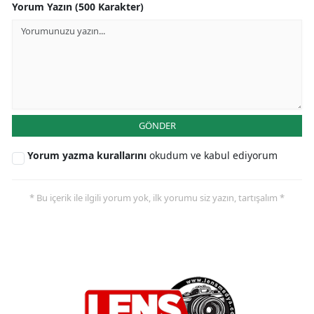
Yorum Yazın (500 Karakter)
GÖNDER
Yorum yazma kurallarını
okudum ve kabul ediyorum
* Bu içerik ile ilgili yorum yok, ilk yorumu siz yazın, tartışalım *