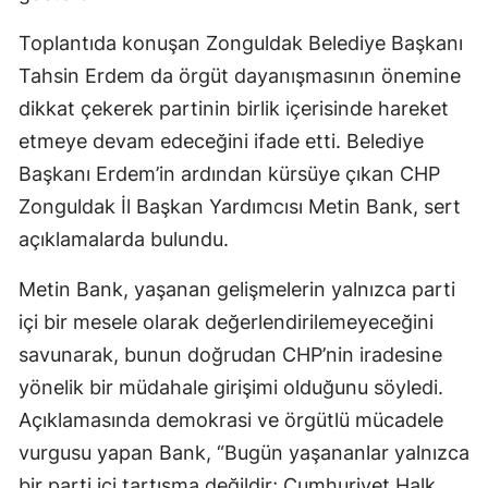
Toplantıda konuşan Zonguldak Belediye Başkanı
Tahsin Erdem
da örgüt dayanışmasının önemine
dikkat çekerek partinin birlik içerisinde hareket
etmeye devam edeceğini ifade etti. Belediye
Başkanı Erdem’in ardından kürsüye çıkan CHP
Zonguldak İl Başkan Yardımcısı
Metin Bank
, sert
açıklamalarda bulundu.
Metin Bank, yaşanan gelişmelerin yalnızca parti
içi bir mesele olarak değerlendirilemeyeceğini
savunarak, bunun doğrudan CHP’nin iradesine
yönelik bir müdahale girişimi olduğunu söyledi.
Açıklamasında demokrasi ve örgütlü mücadele
vurgusu yapan Bank, “Bugün yaşananlar yalnızca
bir parti içi tartışma değildir; Cumhuriyet Halk