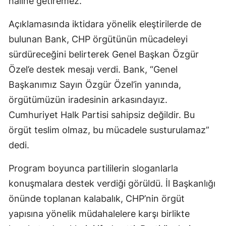
haline getiremez.”
Açıklamasında iktidara yönelik eleştirilerde de
bulunan Bank, CHP örgütünün mücadeleyi
sürdüreceğini belirterek Genel Başkan
Özgür
Özel
’e destek mesajı verdi. Bank, “Genel
Başkanımız Sayın Özgür Özel’in yanında,
örgütümüzün iradesinin arkasındayız.
Cumhuriyet Halk Partisi sahipsiz değildir. Bu
örgüt teslim olmaz, bu mücadele susturulamaz”
dedi.
Program boyunca partililerin sloganlarla
konuşmalara destek verdiği görüldü. İl Başkanlığı
önünde toplanan kalabalık, CHP’nin örgüt
yapısına yönelik müdahalelere karşı birlikte