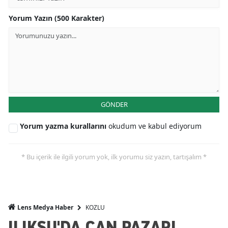
Yorum Yazın (500 Karakter)
GÖNDER
Yorum yazma kurallarını
okudum ve kabul ediyorum
* Bu içerik ile ilgili yorum yok, ilk yorumu siz yazın, tartışalım *
KOZLU
Lens Medya Haber
ILIKSU'DA CAN PAZARI...