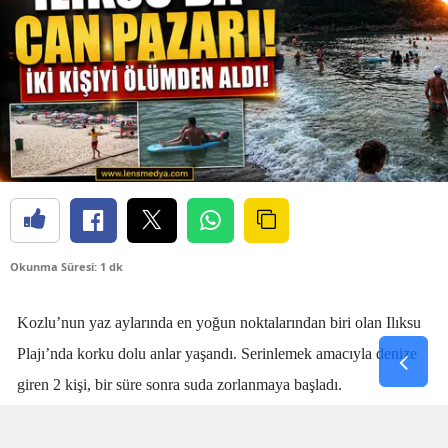
Okunma Süresi: 1 dk
Kozlu’nun yaz aylarında en yoğun noktalarından biri olan Ilıksu
Plajı’nda korku dolu anlar yaşandı. Serinlemek amacıyla denize
giren 2 kişi, bir süre sonra suda zorlanmaya başladı.
Denizdeki kişilerin boğulma tehlikesi geçirdiğini fark eden