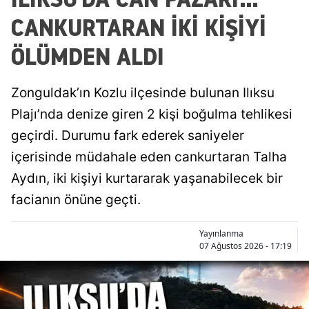
CANKURTARAN İKİ KİŞİYİ
ÖLÜMDEN ALDI
Zonguldak’ın Kozlu ilçesinde bulunan Ilıksu
Plajı’nda denize giren 2 kişi boğulma tehlikesi
geçirdi. Durumu fark ederek saniyeler
içerisinde müdahale eden cankurtaran Talha
Aydın, iki kişiyi kurtararak yaşanabilecek bir
facianın önüne geçti.
Yayınlanma
07 Ağustos 2026 - 17:19