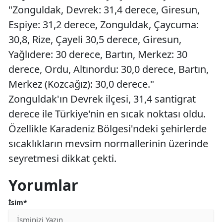
"Zonguldak, Devrek: 31,4 derece, Giresun,
Espiye: 31,2 derece, Zonguldak, Çaycuma:
30,8, Rize, Çayeli 30,5 derece, Giresun,
Yağlıdere: 30 derece, Bartın, Merkez: 30
derece, Ordu, Altınordu: 30,0 derece, Bartın,
Merkez (Kozcağız): 30,0 derece."
Zonguldak'ın Devrek ilçesi, 31,4 santigrat
derece ile Türkiye'nin en sıcak noktası oldu.
Özellikle Karadeniz Bölgesi'ndeki şehirlerde
sıcaklıkların mevsim normallerinin üzerinde
seyretmesi dikkat çekti.
Yorumlar
İsim*