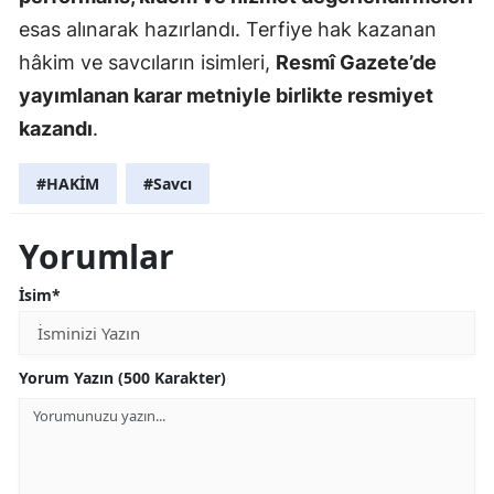
esas alınarak hazırlandı. Terfiye hak kazanan
hâkim ve savcıların isimleri,
Resmî Gazete’de
yayımlanan karar metniyle birlikte resmiyet
kazandı
.
#HAKİM
#Savcı
Yorumlar
İsim*
Yorum Yazın (500 Karakter)