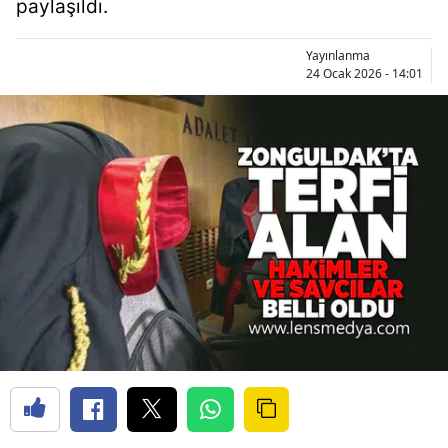
paylaşıldı.
Yayınlanma
24 Ocak 2026 - 14:01