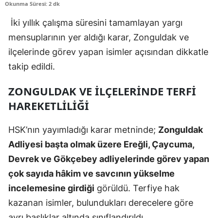
Okunma Süresi: 2 dk
İki yıllık çalışma süresini tamamlayan yargı
mensuplarının yer aldığı karar, Zonguldak ve
ilçelerinde görev yapan isimler açısından dikkatle
takip edildi.
ZONGULDAK VE İLÇELERINDE TERFI
HAREKETLILIĞI
HSK’nın yayımladığı karar metninde;
Zonguldak
Adliyesi başta olmak üzere Ereğli, Çaycuma,
Devrek ve Gökçebey adliyelerinde görev yapan
çok sayıda hâkim ve savcının yükselme
incelemesine girdiği
görüldü. Terfiye hak
kazanan isimler, bulundukları derecelere göre
ayrı başlıklar altında sınıflandırıldı.