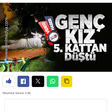
Okunma Süresi: 2 dk