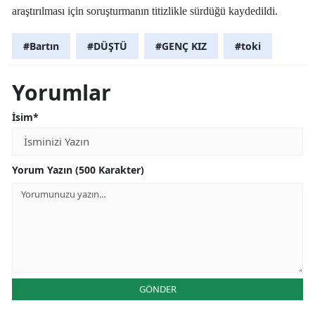
araştırılması için soruşturmanın titizlikle sürdüğü kaydedildi.
#Bartın
#DÜŞTÜ
#GENÇ KIZ
#toki
Yorumlar
İsim*
Yorum Yazın (500 Karakter)
GÖNDER