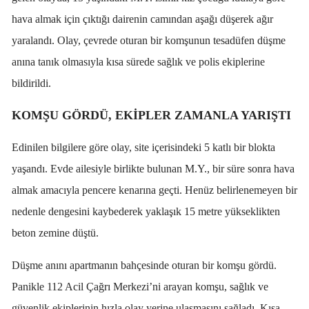
hava almak için çıktığı dairenin camından aşağı düşerek ağır
yaralandı. Olay, çevrede oturan bir komşunun tesadüfen düşme
anına tanık olmasıyla kısa sürede sağlık ve polis ekiplerine
bildirildi.
KOMŞU GÖRDÜ, EKİPLER ZAMANLA YARIŞTI
Edinilen bilgilere göre olay, site içerisindeki 5 katlı bir blokta
yaşandı. Evde ailesiyle birlikte bulunan M.Y., bir süre sonra hava
almak amacıyla pencere kenarına geçti. Henüz belirlenemeyen bir
nedenle dengesini kaybederek yaklaşık 15 metre yükseklikten
beton zemine düştü.
Düşme anını apartmanın bahçesinde oturan bir komşu gördü.
Panikle 112 Acil Çağrı Merkezi’ni arayan komşu, sağlık ve
güvenlik ekiplerinin hızla olay yerine ulaşmasını sağladı. Kısa