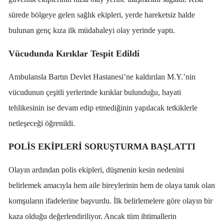
sürede bölgeye gelen sağlık ekipleri, yerde hareketsiz halde
bulunan genç kıza ilk müdahaleyi olay yerinde yaptı.
Vücudunda Kırıklar Tespit Edildi
Ambulansla Bartın Devlet Hastanesi’ne kaldırılan M.Y.’nin
vücudunun çeşitli yerlerinde kırıklar bulunduğu, hayati
tehlikesinin ise devam edip etmediğinin yapılacak tetkiklerle
netleşeceği öğrenildi.
POLİS EKİPLERİ SORUŞTURMA BAŞLATTI
Olayın ardından polis ekipleri, düşmenin kesin nedenini
belirlemek amacıyla hem aile bireylerinin hem de olaya tanık olan
komşuların ifadelerine başvurdu. İlk belirlemelere göre olayın bir
kaza olduğu değerlendiriliyor. Ancak tüm ihtimallerin