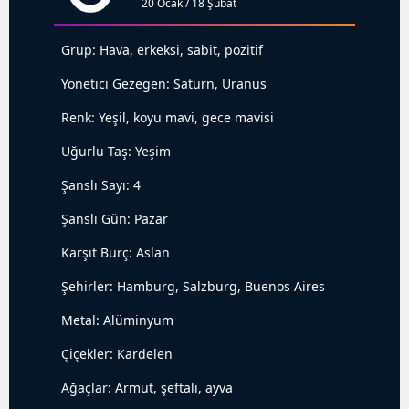
20 Ocak / 18 Şubat
Grup: Hava, erkeksi, sabit, pozitif
Yönetici Gezegen: Satürn, Uranüs
Renk: Yeşil, koyu mavi, gece mavisi
Uğurlu Taş: Yeşim
Şanslı Sayı: 4
Şanslı Gün: Pazar
Karşıt Burç: Aslan
Şehirler: Hamburg, Salzburg, Buenos Aires
Metal: Alüminyum
Çiçekler: Kardelen
Ağaçlar: Armut, şeftali, ayva