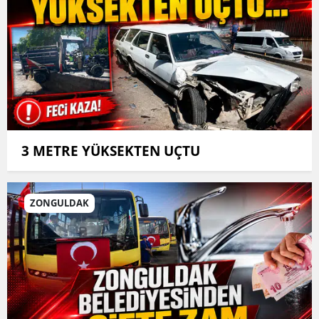
3 METRE YÜKSEKTEN UÇTU
ZONGULDAK