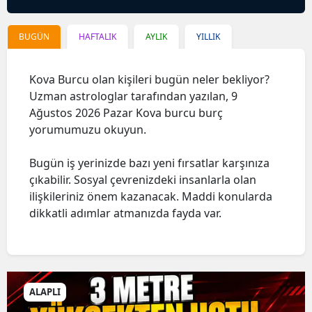
BUGÜN
HAFTALIK
AYLIK
YILLIK
Kova Burcu olan kişileri bugün neler bekliyor?
Uzman astrologlar tarafından yazılan, 9
Ağustos 2026 Pazar Kova burcu burç
yorumumuzu okuyun.
Bugün iş yerinizde bazı yeni fırsatlar karşınıza
çıkabilir. Sosyal çevrenizdeki insanlarla olan
ilişkileriniz önem kazanacak. Maddi konularda
dikkatli adımlar atmanızda fayda var.
ALAPLI