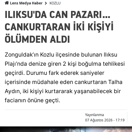
KOZLU
Lens Medya Haber
ILIKSU'DA CAN PAZARI...
CANKURTARAN İKİ KİŞİYİ
ÖLÜMDEN ALDI
Zonguldak’ın Kozlu ilçesinde bulunan Ilıksu
Plajı’nda denize giren 2 kişi boğulma tehlikesi
geçirdi. Durumu fark ederek saniyeler
içerisinde müdahale eden cankurtaran Talha
Aydın, iki kişiyi kurtararak yaşanabilecek bir
facianın önüne geçti.
Yayınlanma
07 Ağustos 2026 - 17:19