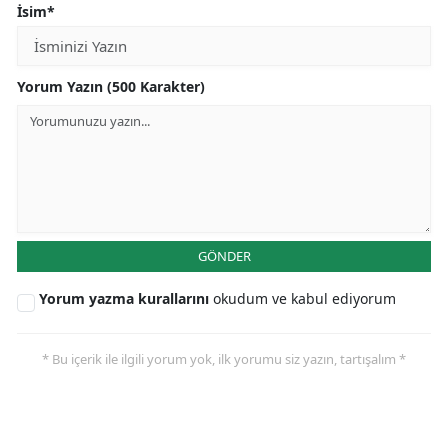
İsim*
Yorum Yazın (500 Karakter)
GÖNDER
Yorum yazma kurallarını
okudum ve kabul ediyorum
* Bu içerik ile ilgili yorum yok, ilk yorumu siz yazın, tartışalım *