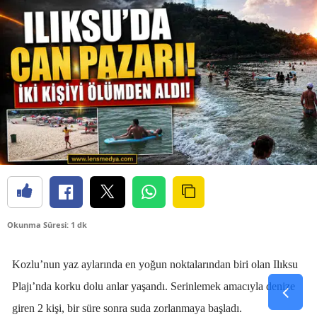
Okunma Süresi: 1 dk
Kozlu’nun yaz aylarında en yoğun noktalarından biri olan Ilıksu
Plajı’nda korku dolu anlar yaşandı. Serinlemek amacıyla denize
giren 2 kişi, bir süre sonra suda zorlanmaya başladı.