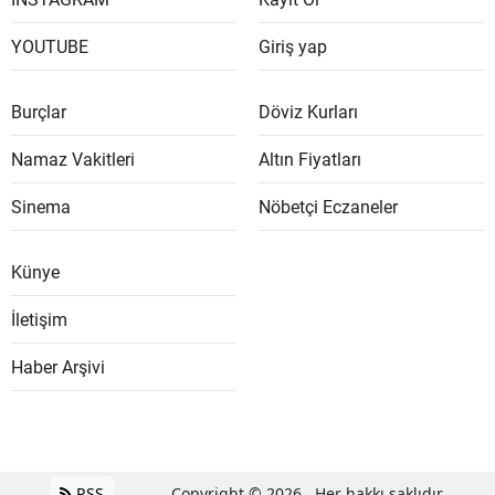
YOUTUBE
Giriş yap
Burçlar
Döviz Kurları
Namaz Vakitleri
Altın Fiyatları
Sinema
Nöbetçi Eczaneler
Künye
İletişim
Haber Arşivi
RSS
Copyright © 2026 . Her hakkı saklıdır.