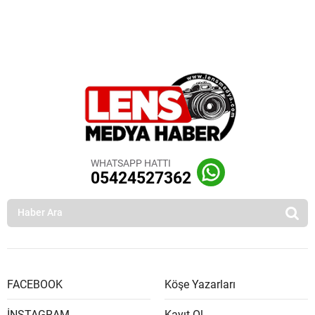
WHATSAPP HATTI
05424527362
FACEBOOK
Köşe Yazarları
İNSTAGRAM
Kayıt Ol