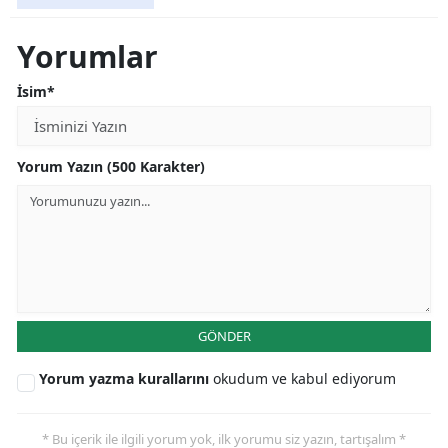
Yorumlar
İsim*
Yorum Yazın (500 Karakter)
GÖNDER
Yorum yazma kurallarını
okudum ve kabul ediyorum
* Bu içerik ile ilgili yorum yok, ilk yorumu siz yazın, tartışalım *