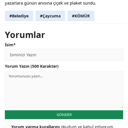
yazarlara günün anısına çiçek ve plaket sundu.
#Belediye
#Çaycuma
#KÖMÜR
Yorumlar
İsim*
Yorum Yazın (500 Karakter)
GÖNDER
Yorum yazma kurallarını
okudum ve kabul ediyorum