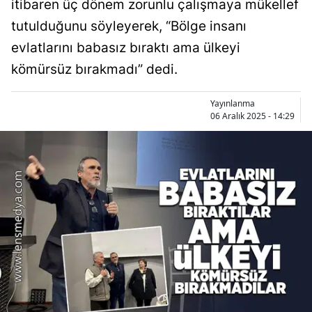
itibaren üç dönem zorunlu çalışmaya mükellef
tutulduğunu söyleyerek, “Bölge insanı
evlatlarını babasız bıraktı ama ülkeyi
kömürsüz bırakmadı” dedi.
Yayınlanma
06 Aralık 2025 - 14:29