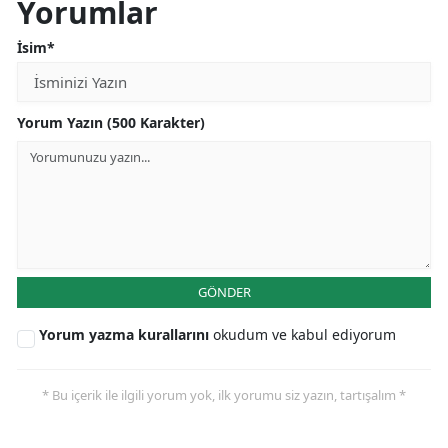
Yorumlar
İsim*
Yorum Yazın (500 Karakter)
GÖNDER
Yorum yazma kurallarını
okudum ve kabul ediyorum
* Bu içerik ile ilgili yorum yok, ilk yorumu siz yazın, tartışalım *