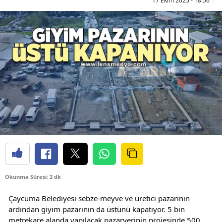
17 Ekim 2025 - 18:56
Okunma Süresi: 2 dk
Çaycuma Belediyesi sebze-meyve ve üretici pazarının 
ardından giyim pazarının da üstünü kapatıyor. 5 bin 
metrekare alanda yapılacak pazaryerinin projesinde 500 