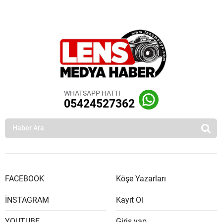
WHATSAPP HATTI
05424527362
FACEBOOK
Köşe Yazarları
İNSTAGRAM
Kayıt Ol
YOUTUBE
Giriş yap