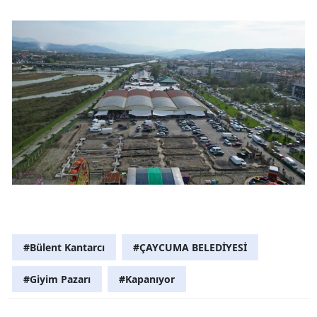
#Bülent Kantarcı
#ÇAYCUMA BELEDİYESİ
#Giyim Pazarı
#Kapanıyor