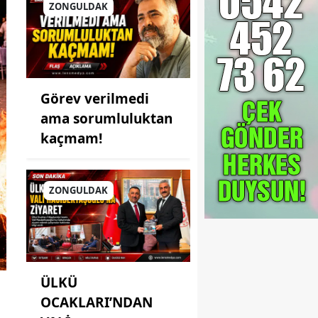
ZONGULDAK
Görev verilmedi
ama sorumluluktan
kaçmam!
ZONGULDAK
ÜLKÜ
OCAKLARI’NDAN