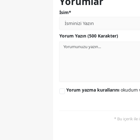
Yorumlar
İsim*
Yorum Yazın (500 Karakter)
Yorum yazma kurallarını
okudum v
* Bu içerik ile