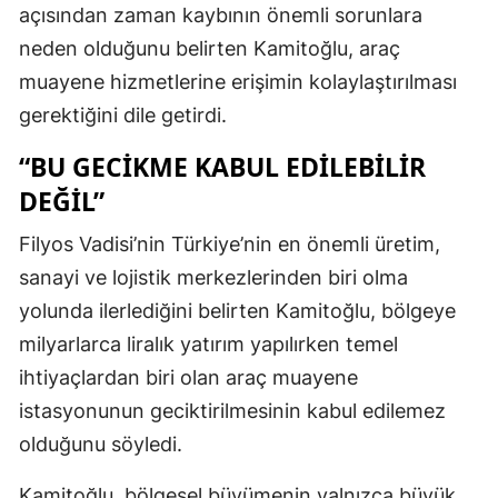
açısından zaman kaybının önemli sorunlara
neden olduğunu belirten Kamitoğlu, araç
muayene hizmetlerine erişimin kolaylaştırılması
gerektiğini dile getirdi.
“BU GECİKME KABUL EDİLEBİLİR
DEĞİL”
Filyos Vadisi’nin Türkiye’nin en önemli üretim,
sanayi ve lojistik merkezlerinden biri olma
yolunda ilerlediğini belirten Kamitoğlu, bölgeye
milyarlarca liralık yatırım yapılırken temel
ihtiyaçlardan biri olan araç muayene
istasyonunun geciktirilmesinin kabul edilemez
olduğunu söyledi.
Kamitoğlu, bölgesel büyümenin yalnızca büyük