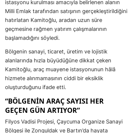
istasyonu kurulması amacıyla belirlenen alanın
Milli Emlak tarafından satışının gerçekleştirildiğini
hatırlatan Kamitoğlu, aradan uzun süre
geçmesine rağmen yatırım çalışmalarının
başlamadığını söyledi.
Bölgenin sanayi, ticaret, üretim ve lojistik
alanlarında hızla büyüdüğüne dikkat çeken
Kamitoğlu, araç muayene istasyonunun hâlâ
hizmete alınmamasının ciddi bir eksiklik
oluşturduğunu ifade etti.
“BÖLGENİN ARAÇ SAYISI HER
GEÇEN GÜN ARTIYOR”
Filyos Vadisi Projesi, Çaycuma Organize Sanayi
Bölgesi ile Zonguldak ve Bartın’da hayata