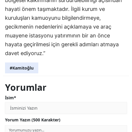
bölgesel kalkınmanın sürdürülebilirliği açısından
hayati önem taşımaktadır. İlgili kurum ve
kuruluşları kamuoyunu bilgilendirmeye,
gecikmenin nedenlerini açıklamaya ve araç
muayene istasyonu yatırımının bir an önce
hayata geçirilmesi için gerekli adımları atmaya
davet ediyoruz.”
#Kamitoğlu
Yorumlar
İsim*
Yorum Yazın (500 Karakter)