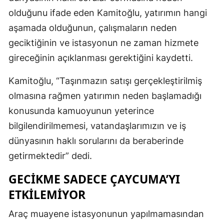
olduğunu ifade eden Kamitoğlu, yatırımın hangi
aşamada olduğunun, çalışmaların neden
geciktiğinin ve istasyonun ne zaman hizmete
gireceğinin açıklanması gerektiğini kaydetti.
Kamitoğlu, “Taşınmazın satışı gerçekleştirilmiş
olmasına rağmen yatırımın neden başlamadığı
konusunda kamuoyunun yeterince
bilgilendirilmemesi, vatandaşlarımızın ve iş
dünyasının haklı sorularını da beraberinde
getirmektedir” dedi.
GECİKME SADECE ÇAYCUMA’YI
ETKİLEMİYOR
Araç muayene istasyonunun yapılmamasından