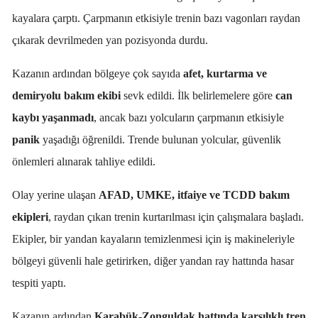
kayalara çarptı. Çarpmanın etkisiyle trenin bazı vagonları raydan
çıkarak devrilmeden yan pozisyonda durdu.
Kazanın ardından bölgeye çok sayıda
afet, kurtarma ve
demiryolu bakım ekibi
sevk edildi. İlk belirlemelere göre
can
kaybı yaşanmadı
, ancak bazı yolcuların çarpmanın etkisiyle
panik
yaşadığı öğrenildi. Trende bulunan yolcular, güvenlik
önlemleri alınarak tahliye edildi.
Olay yerine ulaşan
AFAD, UMKE, itfaiye ve TCDD bakım
ekipleri
, raydan çıkan trenin kurtarılması için çalışmalara başladı.
Ekipler, bir yandan kayaların temizlenmesi için iş makineleriyle
bölgeyi güvenli hale getirirken, diğer yandan ray hattında hasar
tespiti yaptı.
Kazanın ardından
Karabük-Zonguldak hattında karşılıklı tren