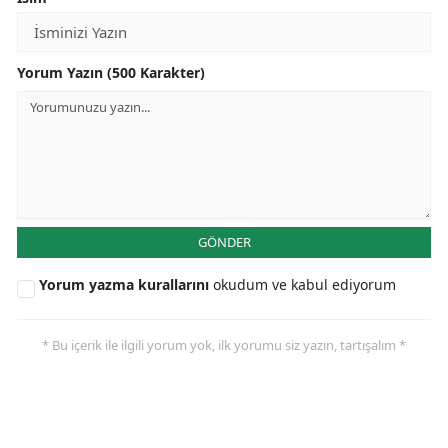
Yorum Yazın (500 Karakter)
GÖNDER
Yorum yazma kurallarını
okudum ve kabul ediyorum
* Bu içerik ile ilgili yorum yok, ilk yorumu siz yazın, tartışalım *