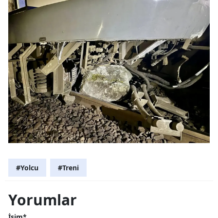
#Yolcu
#Treni
Yorumlar
İsim*