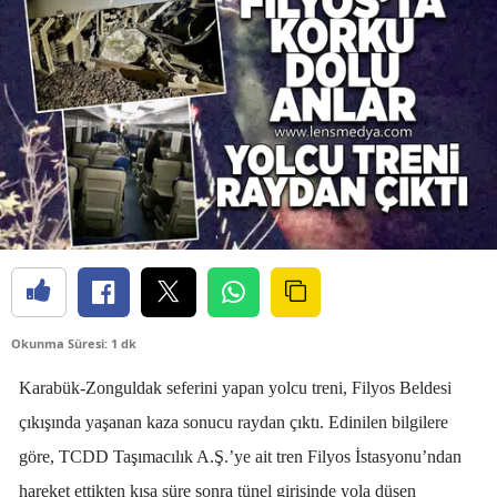
Okunma Süresi: 1 dk
Karabük-Zonguldak seferini yapan yolcu treni, Filyos Beldesi
çıkışında yaşanan kaza sonucu raydan çıktı. Edinilen bilgilere
göre, TCDD Taşımacılık A.Ş.’ye ait tren Filyos İstasyonu’ndan
hareket ettikten kısa süre sonra tünel girişinde yola düşen