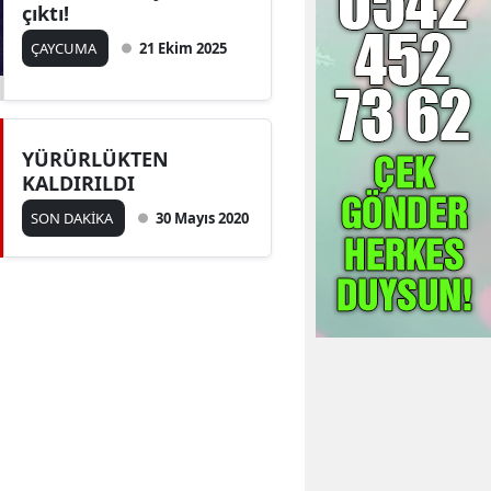
çıktı!
ÇAYCUMA
21 Ekim 2025
YÜRÜRLÜKTEN
KALDIRILDI
SON DAKİKA
30 Mayıs 2020