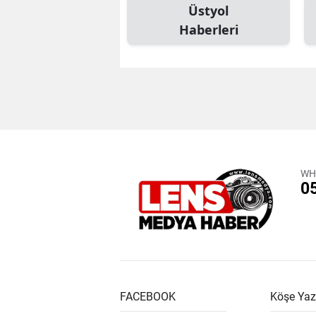
Üstyol
Haberleri
WH
0
FACEBOOK
Köşe Yaz