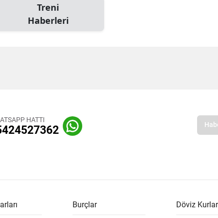
Treni
Haberleri
ATSAPP HATTI
5424527362
arları
Burçlar
Döviz Kurlar