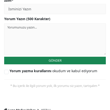
İsim*
Yorum Yazın (500 Karakter)
GÖNDER
Yorum yazma kurallarını
okudum ve kabul ediyorum
* Bu içerik ile ilgili yorum yok, ilk yorumu siz yazın, tartışalım *