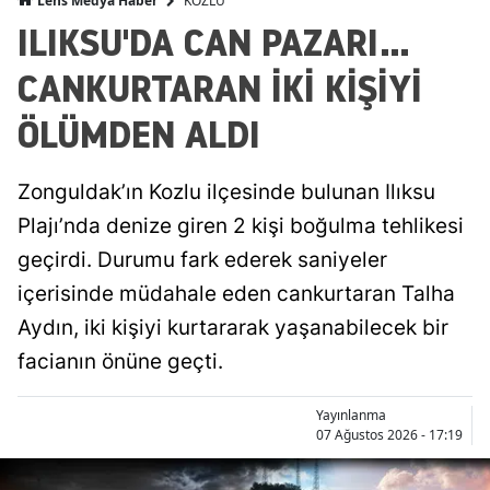
KOZLU
Lens Medya Haber
ILIKSU'DA CAN PAZARI...
CANKURTARAN İKİ KİŞİYİ
ÖLÜMDEN ALDI
Zonguldak’ın Kozlu ilçesinde bulunan Ilıksu
Plajı’nda denize giren 2 kişi boğulma tehlikesi
geçirdi. Durumu fark ederek saniyeler
içerisinde müdahale eden cankurtaran Talha
Aydın, iki kişiyi kurtararak yaşanabilecek bir
facianın önüne geçti.
Yayınlanma
07 Ağustos 2026 - 17:19