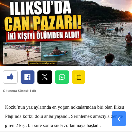
Okunma Süresi: 1 dk
Kozlu’nun yaz aylarında en yoğun noktalarından biri olan Ilıksu
Plajı’nda korku dolu anlar yaşandı. Serinlemek amacıyla denize
giren 2 kişi, bir süre sonra suda zorlanmaya başladı.