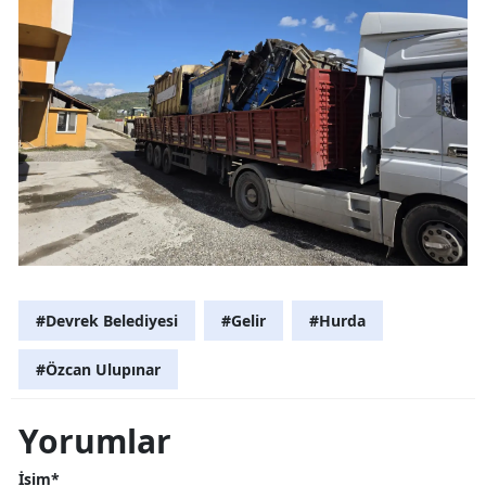
#Devrek Belediyesi
#Gelir
#Hurda
#Özcan Ulupınar
Yorumlar
İsim*