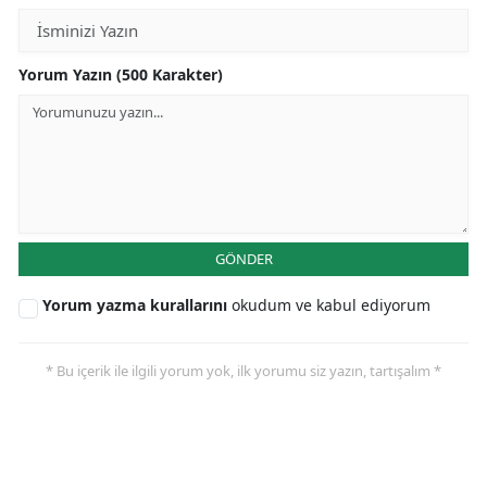
Yorum Yazın (500 Karakter)
GÖNDER
Yorum yazma kurallarını
okudum ve kabul ediyorum
* Bu içerik ile ilgili yorum yok, ilk yorumu siz yazın, tartışalım *