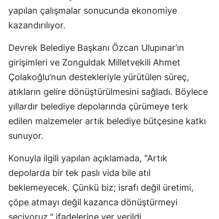
yapılan çalışmalar sonucunda ekonomiye
kazandırılıyor.
Devrek Belediye Başkanı Özcan Ulupınar’ın
girişimleri ve Zonguldak Milletvekili Ahmet
Çolakoğlu’nun destekleriyle yürütülen süreç,
atıkların gelire dönüştürülmesini sağladı. Böylece
yıllardır belediye depolarında çürümeye terk
edilen malzemeler artık belediye bütçesine katkı
sunuyor.
Konuyla ilgili yapılan açıklamada, "Artık
depolarda bir tek paslı vida bile atıl
beklemeyecek. Çünkü biz; israfı değil üretimi,
çöpe atmayı değil kazanca dönüştürmeyi
seçiyoruz," ifadelerine yer verildi.