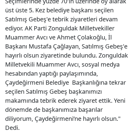
Seçimlerinde yüzde 70'in üzerinde oy alarak
üst üste 5. Kez belediye başkanı seçilen
Satılmış Gebeş'e tebrik ziyaretleri devam
ediyor. AK Parti Zonguldak Milletvekiller
Muammer Avcı ve Ahmet Çolakoğlu, İl
Başkanı Mustafa Çağlayan, Satılmış Gebeş'e
hayırlı olsun ziyaretinde bulundu. Zonguldak
Milletvekili Muammer Avcı, sosyal medya
hesabından yaptığı paylaşımında,
Çaydeğirmeni Belediye Başkanlığına tekrar
seçilen Satılmış Gebeş başkanımızı
makamında tebrik ederek ziyaret ettik. Yeni
dönemde de başkanımıza başarılar
diliyorum, Çaydeğirmeni’ne hayırlı olsun."
Dedi.