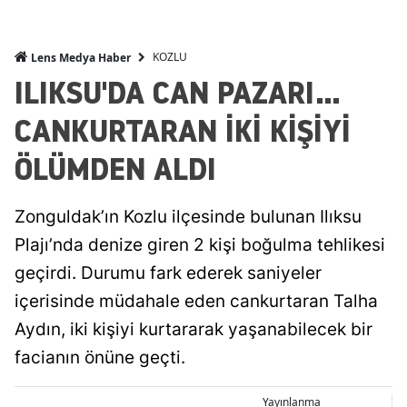
KOZLU
Lens Medya Haber
ILIKSU'DA CAN PAZARI...
CANKURTARAN İKİ KİŞİYİ
ÖLÜMDEN ALDI
Zonguldak’ın Kozlu ilçesinde bulunan Ilıksu
Plajı’nda denize giren 2 kişi boğulma tehlikesi
geçirdi. Durumu fark ederek saniyeler
içerisinde müdahale eden cankurtaran Talha
Aydın, iki kişiyi kurtararak yaşanabilecek bir
facianın önüne geçti.
Yayınlanma