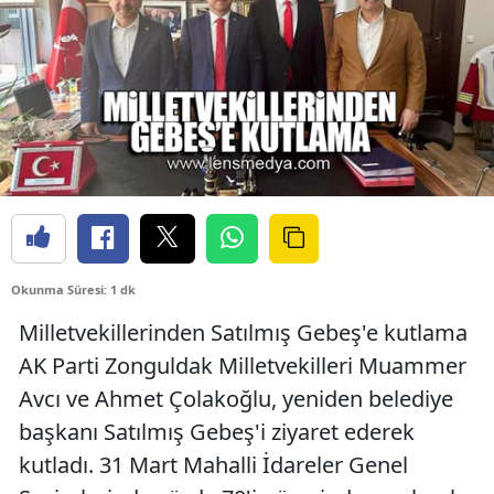
Okunma Süresi: 1 dk
Milletvekillerinden Satılmış Gebeş'e kutlama
AK Parti Zonguldak Milletvekilleri Muammer
Avcı ve Ahmet Çolakoğlu, yeniden belediye
başkanı Satılmış Gebeş'i ziyaret ederek
kutladı. 31 Mart Mahalli İdareler Genel