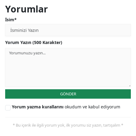
Yorumlar
İsim*
Yorum Yazın (500 Karakter)
GÖNDER
Yorum yazma kurallarını
okudum ve kabul ediyorum
* Bu içerik ile ilgili yorum yok, ilk yorumu siz yazın, tartışalım *