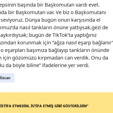
Hepsinin başında bir Başkomutan vardı evet.
nda bir Başkomutan var. Ve biz o Başkomutanı
 seviyoruz. Dünya bugün onun karşısında el
muz’da nasıl tankların önüne yattıysak,gezi de
ykırdıysak; bugün de TikTok’ta yaptığınız
zından korunmak için “ağza nasıl eşarp bağlanır
 o eşarpları başımıza bağlayıp tankların önünde
an için gözümüzü kırpmadan can verdik. Onu da
Bu da böyle biline” ifadelerine yer verdi.
Özcan
 İSTİFA ETMEDİM, İSTİFA ETMİŞ GİBİ GÖSTERİLDİM”