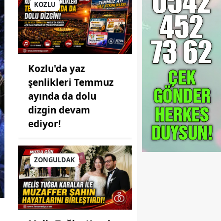
KOZLU
Kozlu'da yaz
şenlikleri Temmuz
ayında da dolu
dizgin devam
ediyor!
ZONGULDAK