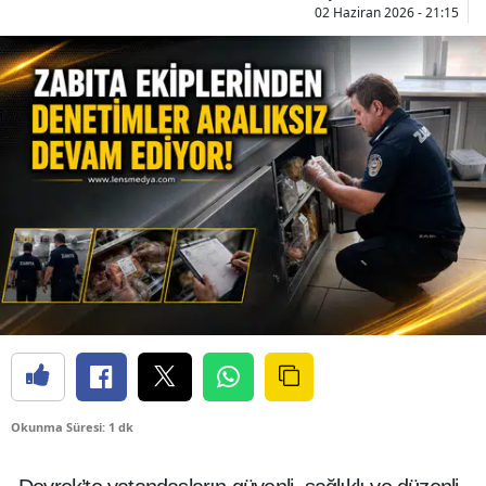
02 Haziran 2026 - 21:15
Okunma Süresi: 1 dk