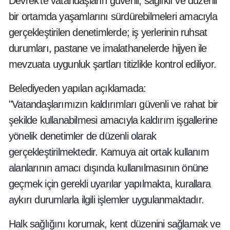
Devrek’te vatandaşların güvenli, sağlıklı ve düzenli
bir ortamda yaşamlarını sürdürebilmeleri amacıyla
gerçekleştirilen denetimlerde; iş yerlerinin ruhsat
durumları, pastane ve imalathanelerde hijyen ile
mevzuata uygunluk şartları titizlikle kontrol ediliyor.
Belediyeden yapılan açıklamada:
"Vatandaşlarımızın kaldırımları güvenli ve rahat bir
şekilde kullanabilmesi amacıyla kaldırım işgallerine
yönelik denetimler de düzenli olarak
gerçekleştirilmektedir. Kamuya ait ortak kullanım
alanlarının amacı dışında kullanılmasının önüne
geçmek için gerekli uyarılar yapılmakta, kurallara
aykırı durumlarla ilgili işlemler uygulanmaktadır.
Halk sağlığını korumak, kent düzenini sağlamak ve