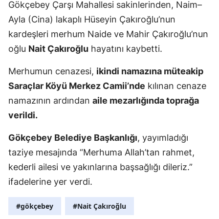
Gökçebey Çarşı Mahallesi sakinlerinden, Naim–
Ayla (Cina) lakaplı Hüseyin Çakıroğlu’nun
kardeşleri merhum Naide ve Mahir Çakıroğlu’nun
oğlu
Nait Çakıroğlu
hayatını kaybetti.
Merhumun cenazesi,
ikindi namazına müteakip
Saraçlar Köyü Merkez Camii’nde
kılınan cenaze
namazının ardından
aile mezarlığında toprağa
verildi.
Gökçebey Belediye Başkanlığı
, yayımladığı
taziye mesajında “Merhuma Allah’tan rahmet,
kederli ailesi ve yakınlarına başsağlığı dileriz.”
ifadelerine yer verdi.
#gökçebey
#Nait Çakıroğlu