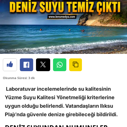
Okunma Süresi: 3 dk
Laboratuvar incelemelerinde su kalitesinin
Yüzme Suyu Kalitesi Yönetmeliği kriterlerine
uygun olduğu belirlendi. Vatandaşların Ilıksu
Plajı’nda güvenle denize girebileceği bildirildi.