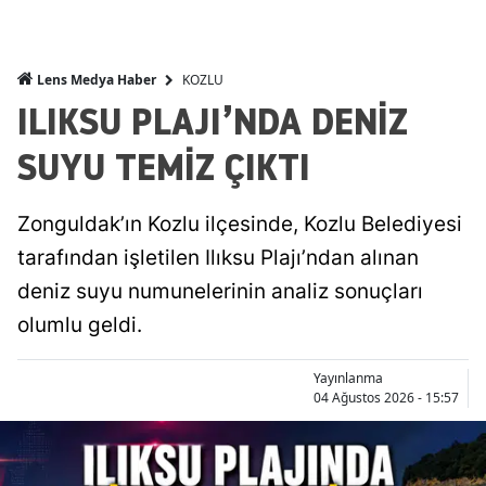
KOZLU
Lens Medya Haber
ILIKSU PLAJI’NDA DENİZ
SUYU TEMİZ ÇIKTI
Zonguldak’ın Kozlu ilçesinde, Kozlu Belediyesi
tarafından işletilen Ilıksu Plajı’ndan alınan
deniz suyu numunelerinin analiz sonuçları
olumlu geldi.
Yayınlanma
04 Ağustos 2026 - 15:57