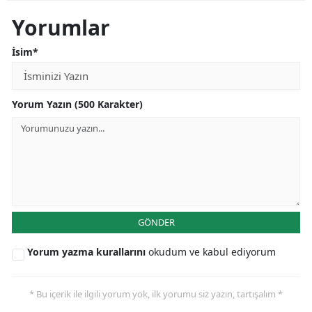
Yorumlar
İsim*
Yorum Yazın (500 Karakter)
GÖNDER
Yorum yazma kurallarını
okudum ve kabul ediyorum
* Bu içerik ile ilgili yorum yok, ilk yorumu siz yazın, tartışalım *