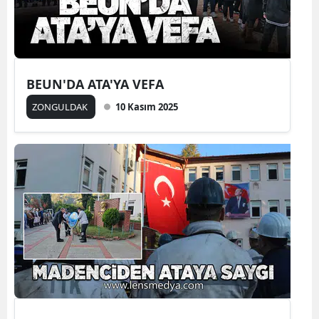
BEUN'DA ATA'YA VEFA
ZONGULDAK
10 Kasım 2025