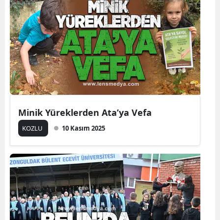
Minik Yüreklerden Ata’ya Vefa
KOZLU
10 Kasım 2025