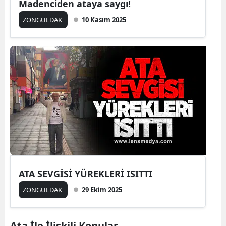
Madenciden ataya saygı!
ZONGULDAK
10 Kasım 2025
ATA SEVGİSİ YÜREKLERİ ISITTI
ZONGULDAK
29 Ekim 2025
Ata İle İlişkili Konular