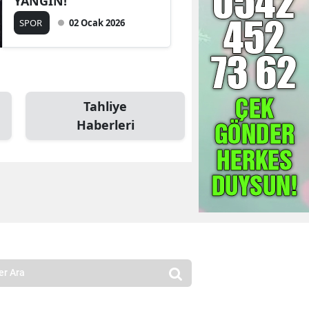
YANGIN!
SPOR
02 Ocak 2026
Tahliye
Haberleri