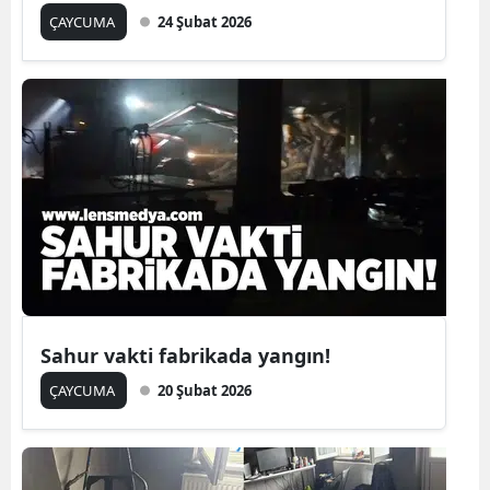
ÇAYCUMA
24 Şubat 2026
Sahur vakti fabrikada yangın!
ÇAYCUMA
20 Şubat 2026