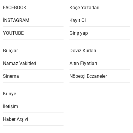
FACEBOOK
Köşe Yazarları
İNSTAGRAM
Kayıt Ol
YOUTUBE
Giriş yap
Burçlar
Döviz Kurları
Namaz Vakitleri
Altın Fiyatları
Sinema
Nöbetçi Eczaneler
Künye
İletişim
Haber Arşivi