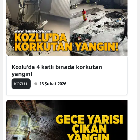
Kozlu'da 4 katlı binada korkutan
yangın!
KOZLU
13 Şubat 2026