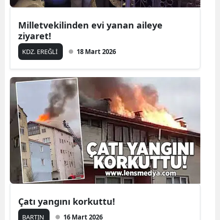
Milletvekilinden evi yanan aileye
ziyaret!
KDZ. EREĞLİ
18 Mart 2026
Çatı yangını korkuttu!
BARTIN
16 Mart 2026