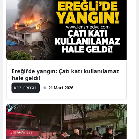
Ereğli'de yangın: Çatı katı kullanılamaz
hale geldi!
KDZ. EREĞLİ
21 Mart 2026