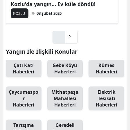
Kozlu'da yangın... Ev küle döndü!
KOZLU
03 Şubat 2026
>
Yangın İle İlişkili Konular
Çatı Katı
Gebe Köyü
Kümes
Haberleri
Haberleri
Haberleri
Çaycumaspo
Mithatpaşa
Elektrik
r
Mahallesi
Tesisatı
Haberleri
Haberleri
Haberleri
Tartışma
Geredeli