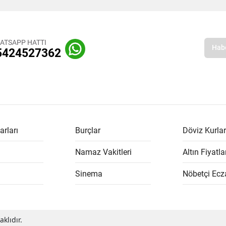
ATSAPP HATTI
5424527362
arları
Burçlar
Döviz Kurlar
Namaz Vakitleri
Altın Fiyatla
Sinema
Nöbetçi Ecz
klıdır.