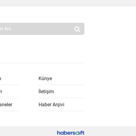
ı
Künye
rı
İletişim
aneler
Haber Arşivi