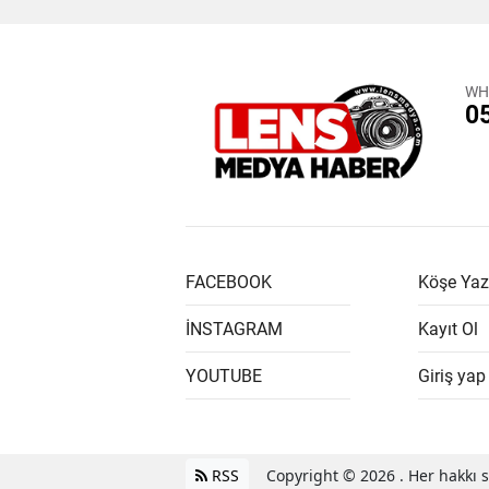
WH
0
FACEBOOK
Köşe Yaz
İNSTAGRAM
Kayıt Ol
YOUTUBE
Giriş yap
RSS
Copyright © 2026 . Her hakkı sa