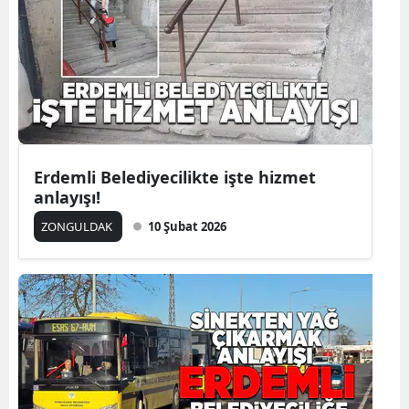
Erdemli Belediyecilikte işte hizmet
anlayışı!
ZONGULDAK
10 Şubat 2026