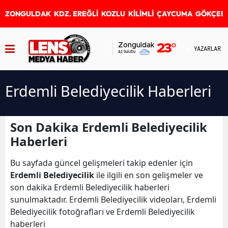
ZONGULDAK
KDZ. EREĞLİ
KOZLU
KİLİMLİ
ÇAYCUMA
GÖKÇEB
Zonguldak
23
°
YAZARLAR
Az bulutlu
Erdemli Belediyecilik Haberleri
Son Dakika Erdemli Belediyecilik
Haberleri
Bu sayfada güncel gelişmeleri takip edenler için
Erdemli Belediyecilik
ile ilgili en son gelişmeler ve
son dakika Erdemli Belediyecilik haberleri
sunulmaktadır. Erdemli Belediyecilik videoları, Erdemli
Belediyecilik fotoğrafları ve Erdemli Belediyecilik
haberleri