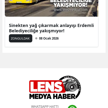
Sinekten yağ çıkarmak anlayışı Erdemli
Belediyeciliğe yakışmıyor!
ZONGULDAK
08 Ocak 2026
WHATSAPP HATTI