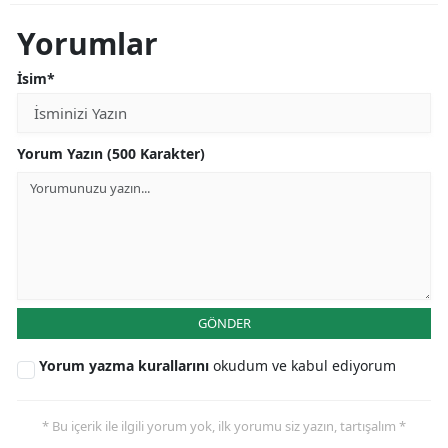
Yorumlar
İsim*
Yorum Yazın (500 Karakter)
GÖNDER
Yorum yazma kurallarını
okudum ve kabul ediyorum
* Bu içerik ile ilgili yorum yok, ilk yorumu siz yazın, tartışalım *