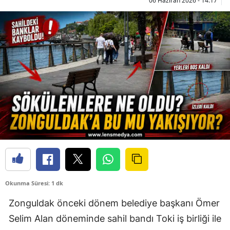
06 Haziran 2026 - 14:17
Okunma Süresi: 1 dk
Zonguldak önceki dönem belediye başkanı Ömer
Selim Alan döneminde sahil bandı Toki iş birliği ile