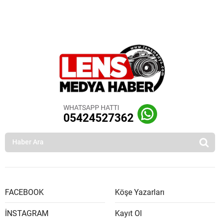
WHATSAPP HATTI
05424527362
FACEBOOK
Köşe Yazarları
İNSTAGRAM
Kayıt Ol