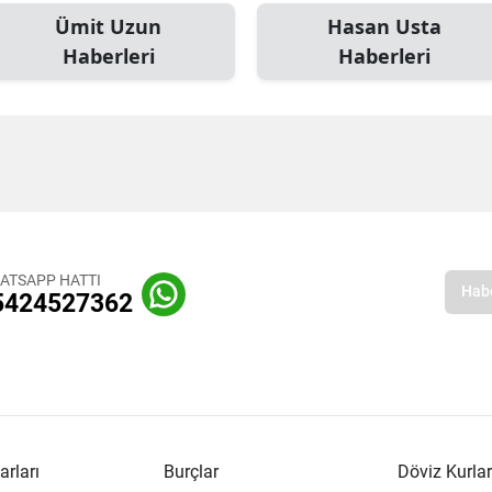
Ümit Uzun
Hasan Usta
Haberleri
Haberleri
ATSAPP HATTI
5424527362
arları
Burçlar
Döviz Kurlar