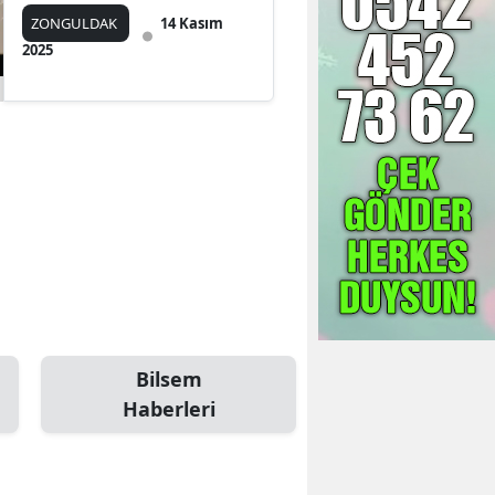
ZONGULDAK
14 Kasım
2025
Bilsem
Haberleri