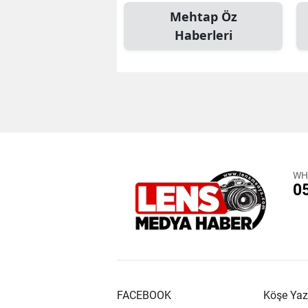
Mehtap Öz
Haberleri
WH
0
FACEBOOK
Köşe Yaz