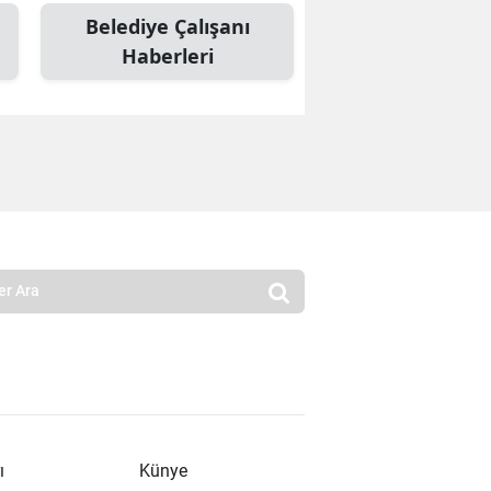
Belediye Çalışanı
Haberleri
ı
Künye