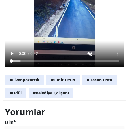
#Elvanpazarcık
#Ümit Uzun
#Hasan Usta
#Ödül
#Belediye Çalışanı
Yorumlar
İsim*