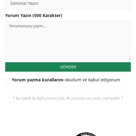
Yorum Yazın (500 Karakter)
GÖNDER
Yorum yazma kurallarını
okudum ve kabul ediyorum
* Bu içerik ile ilgili yorum yok, ilk yorumu siz yazın, tartışalım *