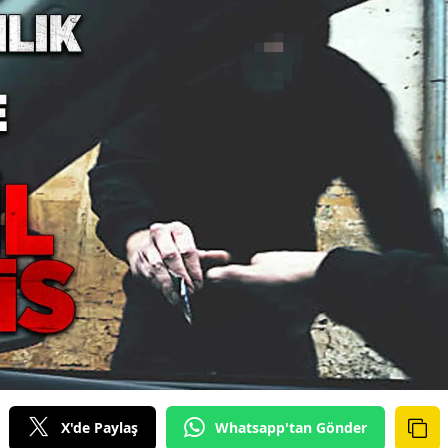
X'de Paylaş
Whatsapp'tan Gönder