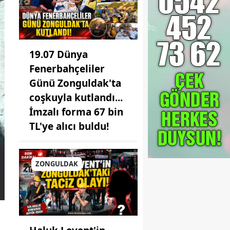
19.07 Dünya
Fenerbahçeliler
Günü Zonguldak'ta
coşkuyla kutlandı...
İmzalı forma 67 bin
TL'ye alıcı buldu!
ZONGULDAK