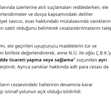
ında üzerlerine atılı suçlamaları reddederken, ele
ğerlendirmeler ve dosya kapsamındaki deliller
yet savcısı, esas hakkındaki mütalaasında sanıkların
ın sabit olduğunu belirterek cezalandırılmalarını tale
, ele geçirilen uyuşturucu maddelerin tür ve
ni birlikte değerlendirerek, anne N.Ü. ile oğlu Ç.B.K.’y
dde ticareti yapma veya sağlama”
suçundan
ayrı
rptırdı. Ayrıca sanıklar hakkında adli para cezası da
ların cezaevindeki hallerinin devamına karar
rşı istinaf yolunun açık olduğu bildirildi.