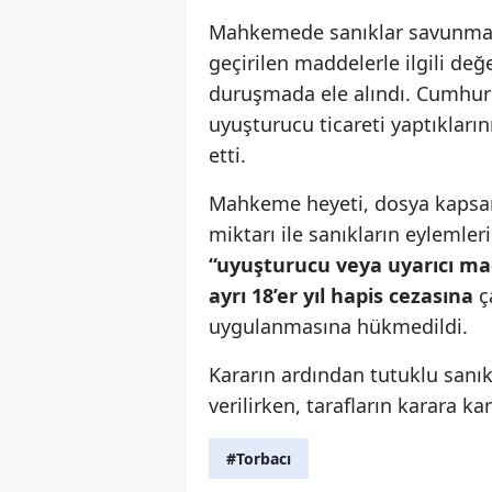
Mahkemede sanıklar savunmalar
geçirilen maddelerle ilgili de
duruşmada ele alındı. Cumhuri
uyuşturucu ticareti yaptıkların
etti.
Mahkeme heyeti, dosya kapsamı
miktarı ile sanıkların eylemleri
“uyuşturucu veya uyarıcı ma
ayrı 18’er yıl hapis cezasına
ça
uygulanmasına hükmedildi.
Kararın ardından tutuklu sanık
verilirken, tarafların karara ka
#Torbacı