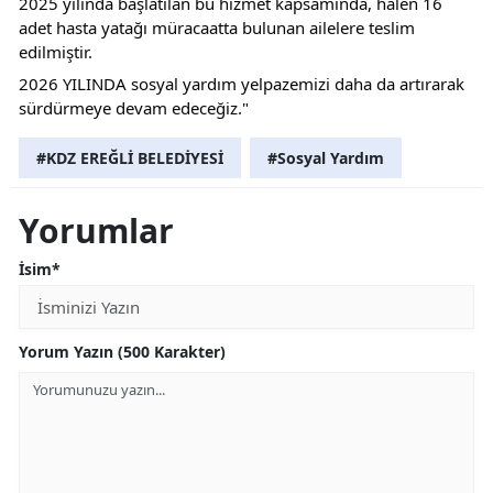
2025 yılında başlatılan bu hizmet kapsamında, halen 16 
adet hasta yatağı müracaatta bulunan ailelere teslim 
edilmiştir.
2026 YILINDA sosyal yardım yelpazemizi daha da artırarak 
sürdürmeye devam edeceğiz."
#KDZ EREĞLİ BELEDİYESİ
#Sosyal Yardım
Yorumlar
İsim*
Yorum Yazın (500 Karakter)