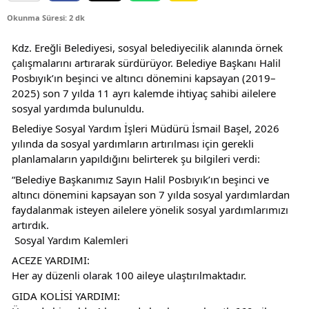
Okunma Süresi: 2 dk
Kdz. Ereğli Belediyesi, sosyal belediyecilik alanında örnek 
çalışmalarını artırarak sürdürüyor. Belediye Başkanı Halil 
Posbıyık’ın beşinci ve altıncı dönemini kapsayan (2019–
2025) son 7 yılda 11 ayrı kalemde ihtiyaç sahibi ailelere 
sosyal yardımda bulunuldu.
Belediye Sosyal Yardım İşleri Müdürü İsmail Başel, 2026 
yılında da sosyal yardımların artırılması için gerekli 
planlamaların yapıldığını belirterek şu bilgileri verdi:
“Belediye Başkanımız Sayın Halil Posbıyık’ın beşinci ve 
altıncı dönemini kapsayan son 7 yılda sosyal yardımlardan 
faydalanmak isteyen ailelere yönelik sosyal yardımlarımızı 
artırdık.
 Sosyal Yardım Kalemleri
ACEZE YARDIMI:
Her ay düzenli olarak 100 aileye ulaştırılmaktadır.
GIDA KOLİSİ YARDIMI: