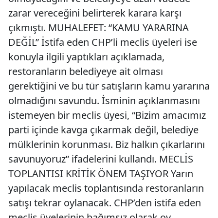
zarar vereceğini belirterek karara karşı
çıkmıştı. MUHALEFET: “KAMU YARARINA
DEĞİL” İstifa eden CHP’li meclis üyeleri ise
konuyla ilgili yaptıkları açıklamada,
restoranların belediyeye ait olması
gerektiğini ve bu tür satışların kamu yararına
olmadığını savundu. İsminin açıklanmasını
istemeyen bir meclis üyesi, “Bizim amacımız
parti içinde kavga çıkarmak değil, belediye
mülklerinin korunması. Biz halkın çıkarlarını
savunuyoruz” ifadelerini kullandı. MECLİS
TOPLANTISI KRİTİK ÖNEM TAŞIYOR Yarın
yapılacak meclis toplantısında restoranların
satışı tekrar oylanacak. CHP’den istifa eden
meclis üyelerinin bağımsız olarak oy