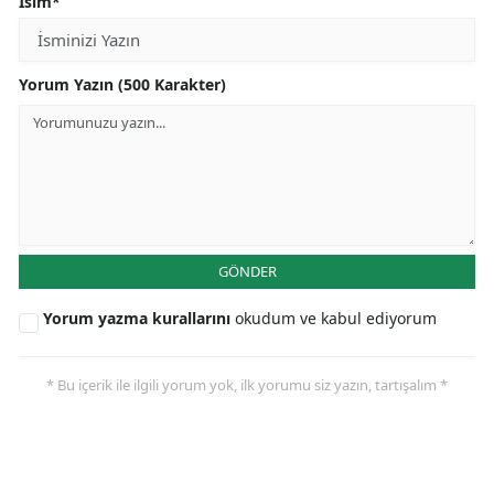
İsim*
Yorum Yazın (500 Karakter)
GÖNDER
Yorum yazma kurallarını
okudum ve kabul ediyorum
* Bu içerik ile ilgili yorum yok, ilk yorumu siz yazın, tartışalım *