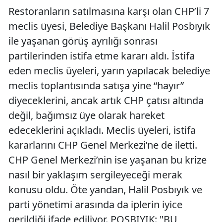
Restoranların satılmasına karşı olan CHP’li 7
meclis üyesi, Belediye Başkanı Halil Posbıyık
ile yaşanan görüş ayrılığı sonrası
partilerinden istifa etme kararı aldı. İstifa
eden meclis üyeleri, yarın yapılacak belediye
meclis toplantısında satışa yine “hayır”
diyeceklerini, ancak artık CHP çatısı altında
değil, bağımsız üye olarak hareket
edeceklerini açıkladı. Meclis üyeleri, istifa
kararlarını CHP Genel Merkezi’ne de iletti.
CHP Genel Merkezi’nin ise yaşanan bu krize
nasıl bir yaklaşım sergileyeceği merak
konusu oldu. Öte yandan, Halil Posbıyık ve
parti yönetimi arasında da iplerin iyice
gerildiği ifade ediliyor. POSBIYIK: "BU