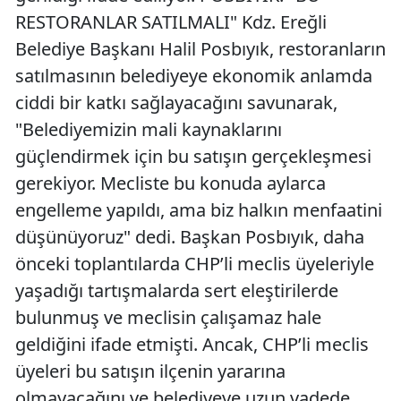
RESTORANLAR SATILMALI" Kdz. Ereğli
Belediye Başkanı Halil Posbıyık, restoranların
satılmasının belediyeye ekonomik anlamda
ciddi bir katkı sağlayacağını savunarak,
"Belediyemizin mali kaynaklarını
güçlendirmek için bu satışın gerçekleşmesi
gerekiyor. Mecliste bu konuda aylarca
engelleme yapıldı, ama biz halkın menfaatini
düşünüyoruz" dedi. Başkan Posbıyık, daha
önceki toplantılarda CHP’li meclis üyeleriyle
yaşadığı tartışmalarda sert eleştirilerde
bulunmuş ve meclisin çalışamaz hale
geldiğini ifade etmişti. Ancak, CHP’li meclis
üyeleri bu satışın ilçenin yararına
olmayacağını ve belediyeye uzun vadede