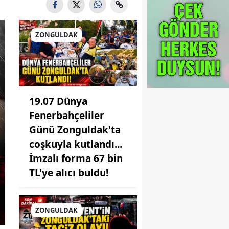
ZONGULDAK
19.07 Dünya
Fenerbahçeliler
Günü Zonguldak'ta
coşkuyla kutlandı...
İmzalı forma 67 bin
TL'ye alıcı buldu!
ZONGULDAK