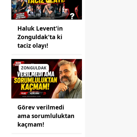
Haluk Levent'in
Zonguldak'ta ki
taciz olayı!
ZONGULDAK
Görev verilmedi
ama sorumluluktan
kaçmam!