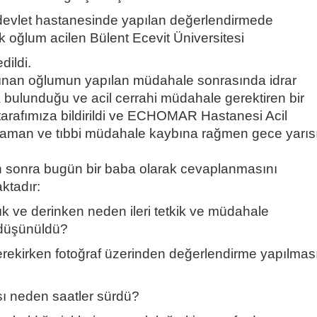
vlet hastanesinde yapılan değerlendirmede
ek oğlum acilen Bülent Ecevit Üniversitesi
dildi.
lınan oğlumun yapılan müdahale sonrasında idrar
 bulunduğu ve acil cerrahi müdahale gerektiren bir
tarafımıza bildirildi ve ECHOMAR Hastanesi Acil
zaman ve tıbbi müdahale kaybına rağmen gece yarıs
 sonra bugün bir baba olarak cevaplanmasını
ktadır:
k ve derinken neden ileri tetkik ve müdahale
 düşünüldü?
erekirken fotoğraf üzerinden değerlendirme yapılmas
sı neden saatler sürdü?