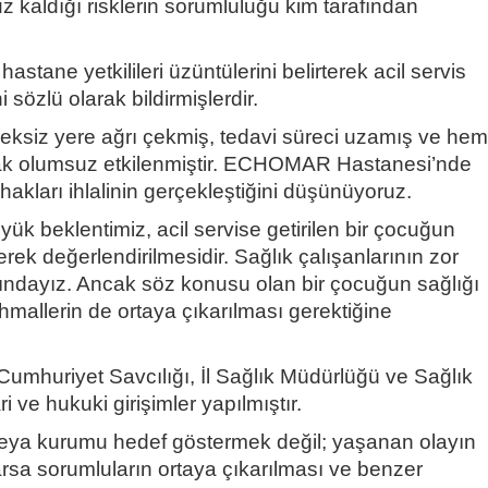
kaldığı risklerin sorumluluğu kim tarafından
astane yetkilileri üzüntülerini belirterek acil servis
ini sözlü olarak bildirmişlerdir.
ksiz yere ağrı çekmiş, tedavi süreci uzamış ve hem
arak olumsuz etkilenmiştir. ECHOMAR Hastanesi’nde
akları ihlalinin gerçekleştiğini düşünüyoruz.
ük beklentimiz, acil servise getirilen bir çocuğun
erek değerlendirilmesidir. Sağlık çalışanlarının zor
rkındayız. Ancak söz konusu olan bir çocuğun sağlığı
hmallerin de ortaya çıkarılması gerektiğine
k Cumhuriyet Savcılığı, İl Sağlık Müdürlüğü ve Sağlık
i ve hukuki girişimler yapılmıştır.
 veya kurumu hedef göstermek değil; yaşanan olayın
varsa sorumluların ortaya çıkarılması ve benzer