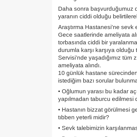
Daha sonra başvurduğumuz de
yaranın ciddi olduğu belirtiler
Araştırma Hastanesi'ne sevk e
Gece saatlerinde ameliyata a
torbasında ciddi bir yaralanma
durumla karşı karşıya olduğu 
Servisi’nde yaşadığımız tüm 
ameliyata alındı.
10 günlük hastane sürecinden
istediğim bazı sorular bulunma
• Oğlumun yarası bu kadar açı
yapılmadan taburcu edilmesi
• Hastanın bizzat görülmesi g
tıbben yeterli midir?
• Sevk talebimizin karşılanma