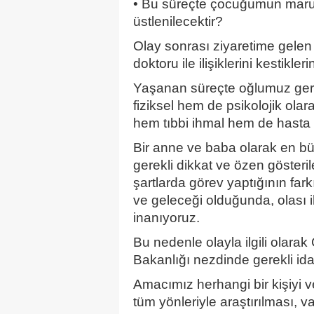
• Bu süreçte çocuğumun maruz 
üstlenilecektir?
Olay sonrası ziyaretime gelen h
doktoru ile ilişiklerini kestikler
Yaşanan süreçte oğlumuz gere
fiziksel hem de psikolojik ol
hem tıbbi ihmal hem de hasta h
Bir anne ve baba olarak en büy
gerekli dikkat ve özen gösteril
şartlarda görev yaptığının fa
ve geleceği olduğunda, olası i
inanıyoruz.
Bu nedenle olayla ilgili olara
Bakanlığı nezdinde gerekli idar
Amacımız herhangi bir kişiyi
tüm yönleriyle araştırılması, 