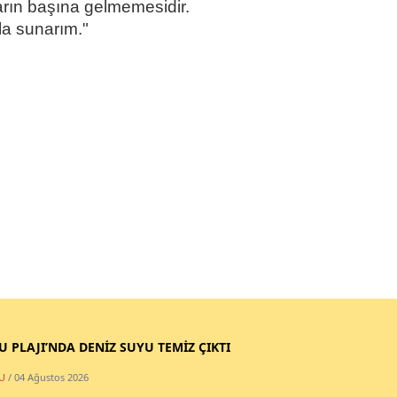
arın başına gelmemesidir.
a sunarım."
SU PLAJI’NDA DENİZ SUYU TEMİZ ÇIKTI
U
/ 04 Ağustos 2026