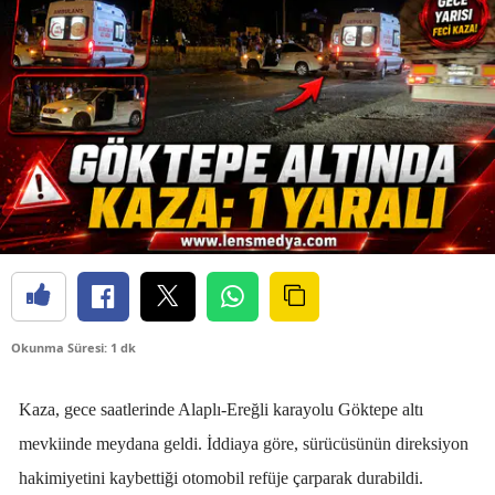
Okunma Süresi: 1 dk
Kaza, gece saatlerinde Alaplı-Ereğli karayolu Göktepe altı
mevkiinde meydana geldi. İddiaya göre, sürücüsünün direksiyon
hakimiyetini kaybettiği otomobil refüje çarparak durabildi.