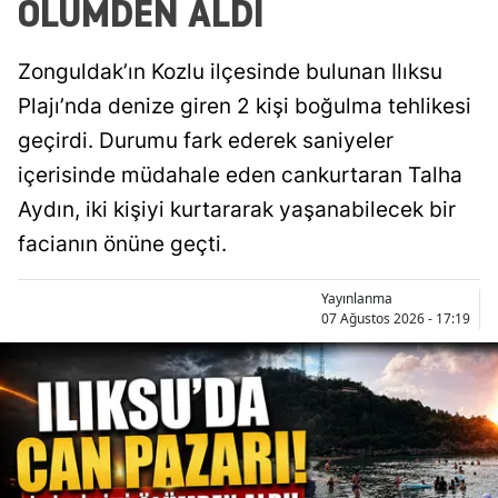
ÖLÜMDEN ALDI
Zonguldak’ın Kozlu ilçesinde bulunan Ilıksu
Plajı’nda denize giren 2 kişi boğulma tehlikesi
geçirdi. Durumu fark ederek saniyeler
içerisinde müdahale eden cankurtaran Talha
Aydın, iki kişiyi kurtararak yaşanabilecek bir
facianın önüne geçti.
Yayınlanma
07 Ağustos 2026 - 17:19