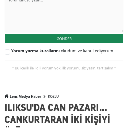
GÖNDER
Yorum yazma kurallarını
okudum ve kabul ediyorum
* Bu içerik ile ilgili yorum yok, ilk yorumu siz yazın, tartışalım *
KOZLU
Lens Medya Haber
ILIKSU'DA CAN PAZARI...
CANKURTARAN İKİ KİŞİYİ