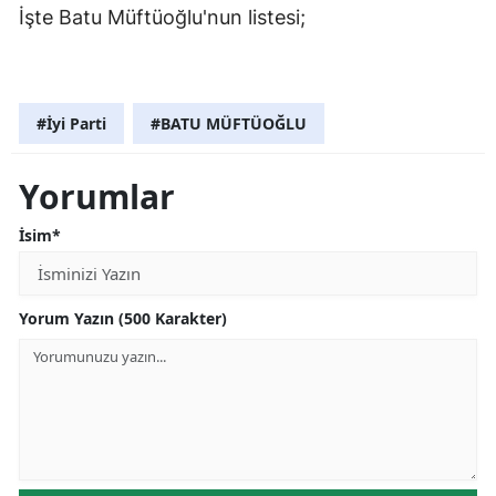
İşte Batu Müftüoğlu'nun listesi;
#İyi Parti
#BATU MÜFTÜOĞLU
Yorumlar
İsim*
Yorum Yazın (500 Karakter)