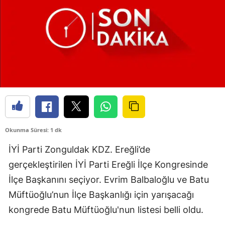
Okunma Süresi: 1 dk
İYİ Parti Zonguldak KDZ. Ereğli’de
gerçekleştirilen İYİ Parti Ereğli İlçe Kongresinde
İlçe Başkanını seçiyor. Evrim Balbaloğlu ve Batu
Müftüoğlu’nun İlçe Başkanlığı için yarışacağı
kongrede Batu Müftüoğlu'nun listesi belli oldu.