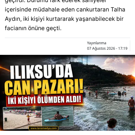
geçirdi. Durumu fark ederek saniyeler
içerisinde müdahale eden cankurtaran Talha
Aydın, iki kişiyi kurtararak yaşanabilecek bir
facianın önüne geçti.
Yayınlanma
07 Ağustos 2026 - 17:19