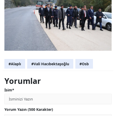
#Alaplı
#Vali Hacıbektaşoğlu
#Osb
Yorumlar
İsim*
Yorum Yazın (500 Karakter)