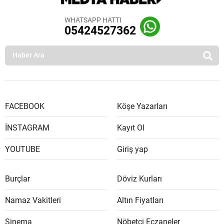
WHATSAPP HATTI
05424527362
FACEBOOK
Köşe Yazarları
İNSTAGRAM
Kayıt Ol
YOUTUBE
Giriş yap
Burçlar
Döviz Kurları
Namaz Vakitleri
Altın Fiyatları
Sinema
Nöbetçi Eczaneler