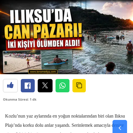
Okunma Süresi: 1 dk
Kozlu’nun yaz aylarında en yoğun noktalarından biri olan Ilıksu
Plajı’nda korku dolu anlar yaşandı. Serinlemek amacıyla denize