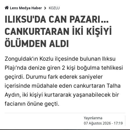
KOZLU
Lens Medya Haber
ILIKSU'DA CAN PAZARI...
CANKURTARAN İKİ KİŞİYİ
ÖLÜMDEN ALDI
Zonguldak’ın Kozlu ilçesinde bulunan Ilıksu
Plajı’nda denize giren 2 kişi boğulma tehlikesi
geçirdi. Durumu fark ederek saniyeler
içerisinde müdahale eden cankurtaran Talha
Aydın, iki kişiyi kurtararak yaşanabilecek bir
facianın önüne geçti.
Yayınlanma
07 Ağustos 2026 - 17:19