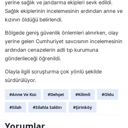
yerine sağlık ve jandarma ekipleri sevk edildi.
Sağlık ekiplerinin incelemesinin ardından anne ve 
kızının öldüğü belirlendi.
Bölgede geniş güvenlik önlemleri alınırken, olay 
yerine gelen Cumhuriyet savcısının incelemesinin 
ardından cenazelerin adli tıp kurumuna 
gönderileceği öğrenildi.
Olayla ilgili soruşturma çok yönlü şekilde
sürdürülüyor.
#Anne Ve Kızı
#Dehşet
#Kilimli
#Oldu
#Silah
#Silahla Saldırı
#Şirinköy
Yorumlar