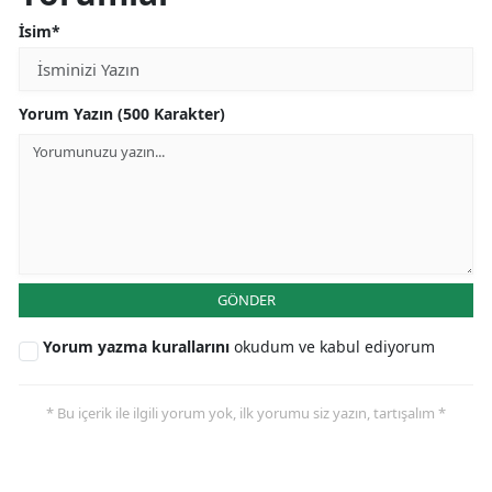
İsim*
Yorum Yazın (500 Karakter)
GÖNDER
Yorum yazma kurallarını
okudum ve kabul ediyorum
* Bu içerik ile ilgili yorum yok, ilk yorumu siz yazın, tartışalım *