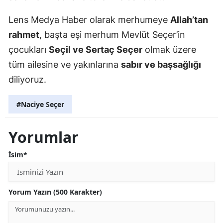
Lens Medya Haber olarak merhumeye
Allah’tan
rahmet
, başta eşi merhum Mevlüt Seçer’in
çocukları
Seçil ve Sertaç Seçer
olmak üzere
tüm ailesine ve yakınlarına
sabır ve başsağlığı
diliyoruz.
#Naciye Seçer
Yorumlar
İsim*
Yorum Yazın (500 Karakter)