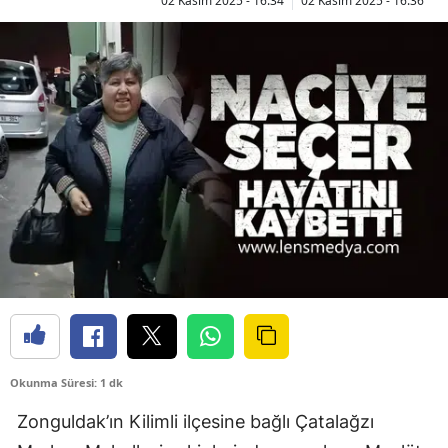
02 Kasım 2025 - 16:34
02 Kasım 2025 - 16:36
Okunma Süresi: 1 dk
Zonguldak’ın Kilimli ilçesine bağlı Çatalağzı