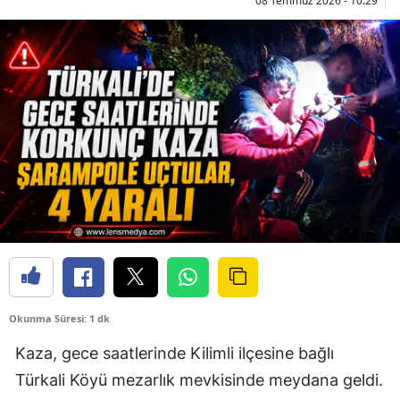
08 Temmuz 2026 - 10:29
Okunma Süresi: 1 dk
Kaza, gece saatlerinde Kilimli ilçesine bağlı
Türkali Köyü mezarlık mevkisinde meydana geldi.