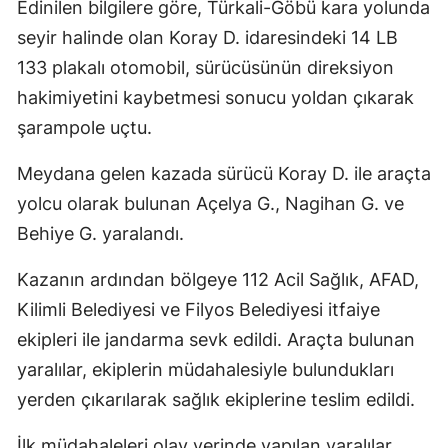
Edinilen bilgilere göre, Türkali-Göbü kara yolunda
seyir halinde olan Koray D. idaresindeki 14 LB
133 plakalı otomobil, sürücüsünün direksiyon
hakimiyetini kaybetmesi sonucu yoldan çıkarak
şarampole uçtu.
Meydana gelen kazada sürücü Koray D. ile araçta
yolcu olarak bulunan Açelya G., Nagihan G. ve
Behiye G. yaralandı.
Kazanın ardından bölgeye 112 Acil Sağlık, AFAD,
Kilimli Belediyesi ve Filyos Belediyesi itfaiye
ekipleri ile jandarma sevk edildi. Araçta bulunan
yaralılar, ekiplerin müdahalesiyle bulundukları
yerden çıkarılarak sağlık ekiplerine teslim edildi.
İlk müdahaleleri olay yerinde yapılan yaralılar,