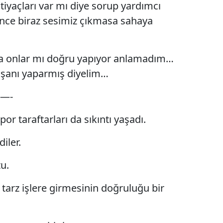
ihtiyaçları var mı diye sorup yardımcı
elince biraz sesimiz çıkmasa sahaya
ksa onlar mı doğru yapıyor anlamadım…
ışanı yaparmış diyelim…
—-
r taraftarları da sıkıntı yaşadı.
iler.
tu.
tarz işlere girmesinin doğruluğu bir