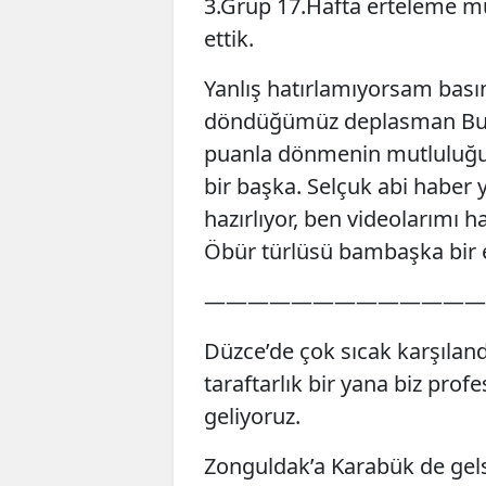
3.Grup 17.Hafta erteleme mü
ettik.
Yanlış hatırlamıyorsam basın
döndüğümüz deplasman Bur
puanla dönmenin mutluluğu
bir başka. Selçuk abi haber y
hazırlıyor, ben videolarımı ha
Öbür türlüsü bambaşka bir e
—————————————
Düzce’de çok sıcak karşıla
taraftarlık bir yana biz prof
geliyoruz.
Zonguldak’a Karabük de gels