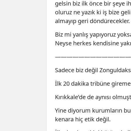
gelsin biz ilk önce bir şeye 
oluruz ne yazık ki iş bize g
almayıp geri döndürecekler.
Biz mi yanlış yapıyoruz yo
Neyse herkes kendisine yak
—————————————
Sadece biz değil Zonguldakspo
İlk 20 dakika tribüne giremed
Kırıkkale’de de aynısı olmuş
Yine diyorum kurumların bu 
kenara hiç etik değil.