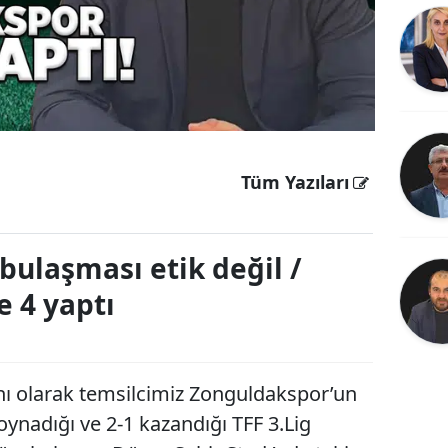
Tüm Yazıları
bulaşması etik değil /
 4 yaptı
ı olarak temsilcimiz Zonguldakspor’un
nadığı ve 2-1 kazandığı TFF 3.Lig