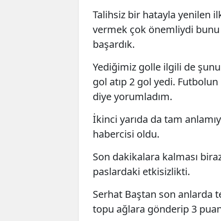
Talihsiz bir hatayla yenilen 
vermek çok önemliydi bunu
başardık.
Yediğimiz golle ilgili de şu
gol atıp 2 gol yedi. Futbolun
diye yorumladım.
İkinci yarıda da tam anlamı
habercisi oldu.
Son dakikalara kalması biraz
paslardaki etkisizlikti.
Serhat Baştan son anlarda te
topu ağlara gönderip 3 puan