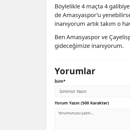
Böylelikle 4 maçta 4 galibiy
de Amasyaspor’u yenebilirse
inanıyorum artık takım o hav
Ben Amasyaspor ve Çayelispo
gideceğimize inanıyorum.
Yorumlar
İsim*
Yorum Yazın (500 Karakter)