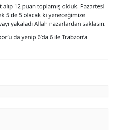
et alıp 12 puan toplamış olduk. Pazartesi
k 5 de 5 olacak ki yeneceğimize
ayı yakaladı Allah nazarlardan saklasın.
r’u da yenip 6’da 6 ile Trabzon’a