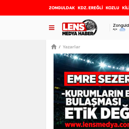
ZONGULDAK
KDZ. EREĞLİ
KOZLU
KİL
Zonguld
Açık
/
Yazarlar