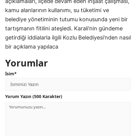
açıklamaları, ilçede devam eden inşaat çalışması,
kamu alanlarının kullanımı, su tüketimi ve
belediye yönetiminin tutumu konusunda yeni bir
tartışmanın fitilini ateşledi. Karali’nin gündeme
getirdiği iddialarla ilgili Kozlu Belediyesi’nden nasıl
bir açıklama yapılaca
Yorumlar
İsim*
Yorum Yazın (500 Karakter)