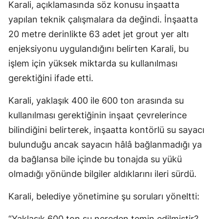
Karali, açıklamasında söz konusu inşaatta
yapılan teknik çalışmalara da değindi. İnşaatta
20 metre derinlikte 63 adet jet grout yer altı
enjeksiyonu uygulandığını belirten Karali, bu
işlem için yüksek miktarda su kullanılması
gerektiğini ifade etti.
Karali, yaklaşık 400 ile 600 ton arasında su
kullanılması gerektiğinin inşaat çevrelerince
bilindiğini belirterek, inşaatta kontörlü su sayacı
bulunduğu ancak sayacın hâlâ bağlanmadığı ya
da bağlansa bile içinde bu tonajda su yükü
olmadığı yönünde bilgiler aldıklarını ileri sürdü.
Karali, belediye yönetimine şu soruları yöneltti:
“Yaklaşık 600 ton su nereden temin edilmiştir?