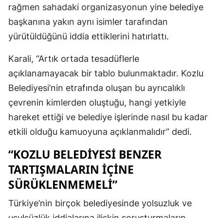
rağmen sahadaki organizasyonun yine belediye
başkanına yakın aynı isimler tarafından
yürütüldüğünü iddia ettiklerini hatırlattı.
Karali, “Artık ortada tesadüflerle
açıklanamayacak bir tablo bulunmaktadır. Kozlu
Belediyesi’nin etrafında oluşan bu ayrıcalıklı
çevrenin kimlerden oluştuğu, hangi yetkiyle
hareket ettiği ve belediye işlerinde nasıl bu kadar
etkili olduğu kamuoyuna açıklanmalıdır” dedi.
“KOZLU BELEDİYESİ BENZER
TARTIŞMALARIN İÇİNE
SÜRÜKLENMEMELİ”
Türkiye’nin birçok belediyesinde yolsuzluk ve
usulsüzlük iddialarına ilişkin soruşturmaların