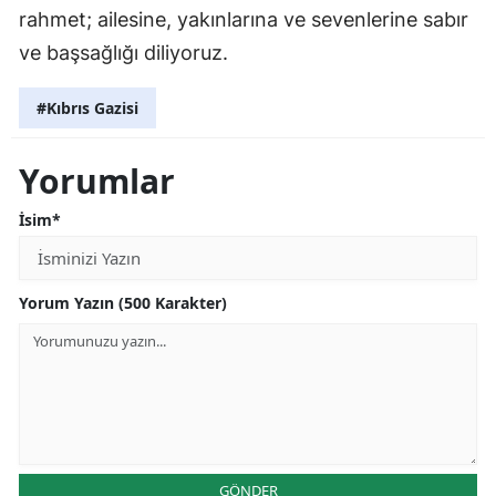
rahmet; ailesine, yakınlarına ve sevenlerine sabır
ve başsağlığı diliyoruz.
#Kıbrıs Gazisi
Yorumlar
İsim*
Yorum Yazın (500 Karakter)
GÖNDER