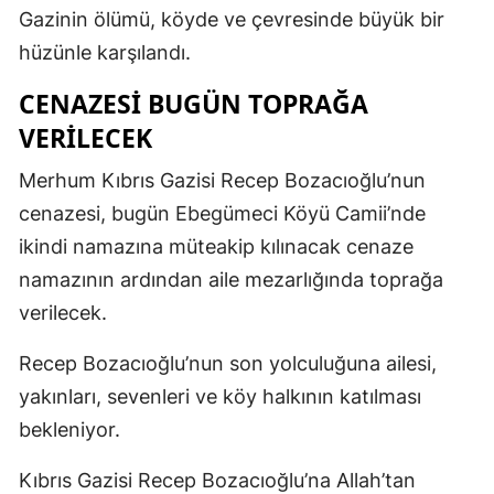
Gazinin ölümü, köyde ve çevresinde büyük bir
hüzünle karşılandı.
CENAZESİ BUGÜN TOPRAĞA
VERİLECEK
Merhum Kıbrıs Gazisi Recep Bozacıoğlu’nun
cenazesi, bugün Ebegümeci Köyü Camii’nde
ikindi namazına müteakip kılınacak cenaze
namazının ardından aile mezarlığında toprağa
verilecek.
Recep Bozacıoğlu’nun son yolculuğuna ailesi,
yakınları, sevenleri ve köy halkının katılması
bekleniyor.
Kıbrıs Gazisi Recep Bozacıoğlu’na Allah’tan