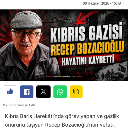
08 Haziran 2026 - 15:43
Okunma Süresi: 1 dk
Kıbrıs Barış Harekâtı’nda görev yapan ve gazilik
onurunu taşıyan Recep Bozacıoğlu’nun vefatı,