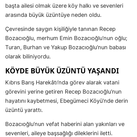
başta ailesi olmak üzere köy halkı ve sevenleri
arasında büyük üzüntüye neden oldu.
Çevresinde saygın kişiliğiyle tanınan Recep
Bozacıoğlu, merhum Emin Bozacıoğlu’nun oğlu;
Turan, Burhan ve Yakup Bozacıoğlu’nun babası
olarak biliniyordu.
KÖYDE BÜYÜK ÜZÜNTÜ YAŞANDI
Kıbrıs Barış Harekâtı’nda görev alarak vatani
görevini yerine getiren Recep Bozacıoğlu’nun
hayatını kaybetmesi, Ebegümeci Köyü’nde derin
üzüntü yarattı.
Bozacıoğlu’nun vefat haberini alan yakınları ve
sevenleri, aileye başsağlığı dileklerini iletti.