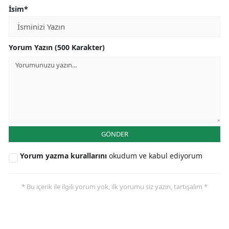
İsim*
Yorum Yazın (500 Karakter)
GÖNDER
Yorum yazma kurallarını
okudum ve kabul ediyorum
* Bu içerik ile ilgili yorum yok, ilk yorumu siz yazın, tartışalım *