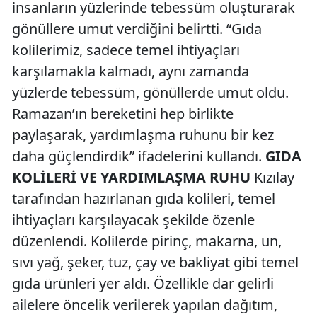
insanların yüzlerinde tebessüm oluşturarak
gönüllere umut verdiğini belirtti. “Gıda
kolilerimiz, sadece temel ihtiyaçları
karşılamakla kalmadı, aynı zamanda
yüzlerde tebessüm, gönüllerde umut oldu.
Ramazan’ın bereketini hep birlikte
paylaşarak, yardımlaşma ruhunu bir kez
daha güçlendirdik” ifadelerini kullandı.
GIDA
KOLİLERİ VE YARDIMLAŞMA RUHU
Kızılay
tarafından hazırlanan gıda kolileri, temel
ihtiyaçları karşılayacak şekilde özenle
düzenlendi. Kolilerde pirinç, makarna, un,
sıvı yağ, şeker, tuz, çay ve bakliyat gibi temel
gıda ürünleri yer aldı. Özellikle dar gelirli
ailelere öncelik verilerek yapılan dağıtım,