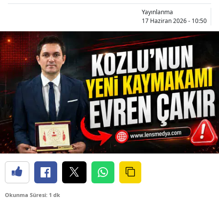
Yayınlanma
17 Haziran 2026 - 10:50
Okunma Süresi: 1 dk