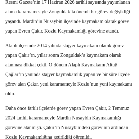
Resmi Gazete’nin 17 Haziran 2026 tarihli sayısında yayımlanan
atama kararnamesiyle Zonguldak’ta önemli bir görev değişikliği
yaşandı. Mardin’in Nusaybin ilçesinde kaymakam olarak görev
yapan Evren Çakır, Kozlu Kaymakamlığı görevine atandı.
Alaplı ilçesinde 2014 yılında stajyer kaymakam olarak görev
yapan Çakır’ın, yıllar sonra Zonguldak’a kaymakam olarak
atanması dikkat çekti. O dönem Alaplı Kaymakamı Altuğ
Çağlar’ın yanında stajyer kaymakamlık yapan ve bir süre ilçede
görev alan Çakır, yeni kararnameyle Kozlu’nun yeni kaymakamı
oldu.
Daha önce farklı ilçelerde görev yapan Evren Çakır, 2 Temmuz
2024 tarihli kararnameyle Mardin Nusaybin Kaymakamlığı
görevine atanmıştı. Çakır’ın Nusaybin’deki görevinin ardından
Kozlu Kaymakamlığına getirildiği öğrenildi.