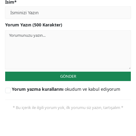
İsim*
Yorum Yazın (500 Karakter)
GÖNDER
Yorum yazma kurallarını
okudum ve kabul ediyorum
* Bu içerik ile ilgili yorum yok, ilk yorumu siz yazın, tartışalım *