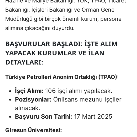
Hazine ve Maliye Bakanlığı, YÖK, TPAO, Ticaret
Bakanlığı, İçişleri Bakanlığı ve Orman Genel
Müdürlüğü gibi birçok önemli kurum, personel
alımına çıkacağını duyurdu.
BAŞVURULAR BAŞLADI: İŞTE ALIM
YAPACAK KURUMLAR VE İLAN
DETAYLARI:
Türkiye Petrolleri Anonim Ortaklığı (TPAO):
İşçi Alımı:
106 işçi alımı yapılacak.
Pozisyonlar:
Önlisans mezunu işçiler
alınacak.
Başvuru Son Tarihi:
17 Mart 2025
Giresun Üniversitesi: