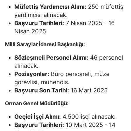
Müfettiş Yardımcısı Alımı:
250 müfettiş
yardımcısı alınacak.
Başvuru Tarihleri:
7 Nisan 2025 - 16
Nisan 2025
Milli Saraylar İdaresi Başkanlığı:
Sözleşmeli Personel Alımı:
46 personel
alınacak.
Pozisyonlar:
Büro personeli, müze
görevlisi, mühendis.
Başvuru Son Tarihi:
16 Mart 2025
Orman Genel Müdürlüğü:
Geçici İşçi Alımı:
4.500 işçi alınacak.
Başvuru Tarihleri:
10 Mart 2025 - 14