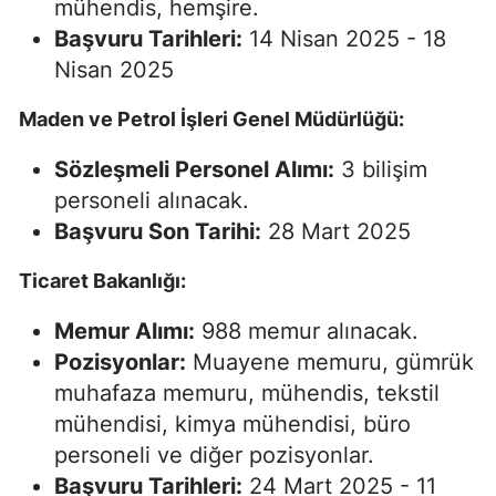
mühendis, hemşire.
Başvuru Tarihleri:
14 Nisan 2025 - 18
Nisan 2025
Maden ve Petrol İşleri Genel Müdürlüğü:
Sözleşmeli Personel Alımı:
3 bilişim
personeli alınacak.
Başvuru Son Tarihi:
28 Mart 2025
Ticaret Bakanlığı:
Memur Alımı:
988 memur alınacak.
Pozisyonlar:
Muayene memuru, gümrük
muhafaza memuru, mühendis, tekstil
mühendisi, kimya mühendisi, büro
personeli ve diğer pozisyonlar.
Başvuru Tarihleri:
24 Mart 2025 - 11