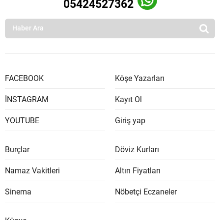
05424527362
FACEBOOK
Köşe Yazarları
İNSTAGRAM
Kayıt Ol
YOUTUBE
Giriş yap
Burçlar
Döviz Kurları
Namaz Vakitleri
Altın Fiyatları
Sinema
Nöbetçi Eczaneler