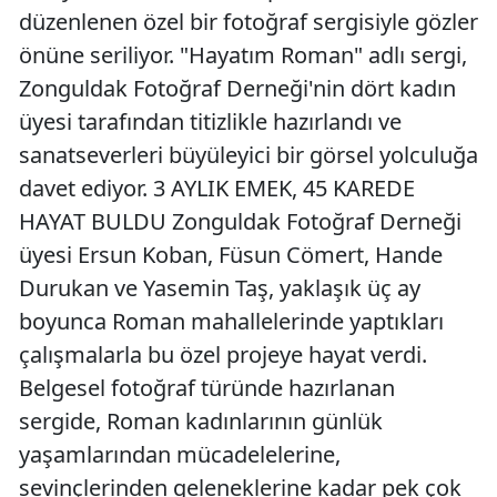
düzenlenen özel bir fotoğraf sergisiyle gözler
önüne seriliyor. "Hayatım Roman" adlı sergi,
Zonguldak Fotoğraf Derneği'nin dört kadın
üyesi tarafından titizlikle hazırlandı ve
sanatseverleri büyüleyici bir görsel yolculuğa
davet ediyor. 3 AYLIK EMEK, 45 KAREDE
HAYAT BULDU Zonguldak Fotoğraf Derneği
üyesi Ersun Koban, Füsun Cömert, Hande
Durukan ve Yasemin Taş, yaklaşık üç ay
boyunca Roman mahallelerinde yaptıkları
çalışmalarla bu özel projeye hayat verdi.
Belgesel fotoğraf türünde hazırlanan
sergide, Roman kadınlarının günlük
yaşamlarından mücadelelerine,
sevinçlerinden geleneklerine kadar pek çok