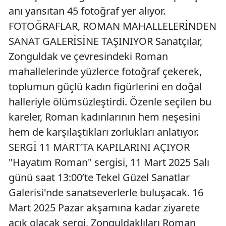
anı yansıtan 45 fotoğraf yer alıyor.
FOTOĞRAFLAR, ROMAN MAHALLELERİNDEN
SANAT GALERİSİNE TAŞINIYOR Sanatçılar,
Zonguldak ve çevresindeki Roman
mahallelerinde yüzlerce fotoğraf çekerek,
toplumun güçlü kadın figürlerini en doğal
halleriyle ölümsüzleştirdi. Özenle seçilen bu
kareler, Roman kadınlarının hem neşesini
hem de karşılaştıkları zorlukları anlatıyor.
SERGİ 11 MART’TA KAPILARINI AÇIYOR
"Hayatım Roman" sergisi, 11 Mart 2025 Salı
günü saat 13:00’te Tekel Güzel Sanatlar
Galerisi'nde sanatseverlerle buluşacak. 16
Mart 2025 Pazar akşamına kadar ziyarete
açık olacak sergi, Zonguldaklıları Roman