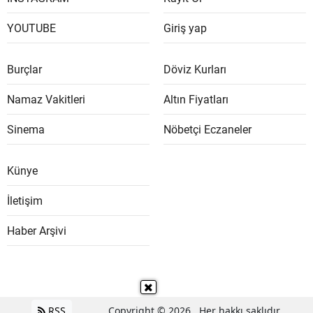
YOUTUBE
Giriş yap
Burçlar
Döviz Kurları
Namaz Vakitleri
Altın Fiyatları
Sinema
Nöbetçi Eczaneler
Künye
İletişim
Haber Arşivi
RSS
Copyright © 2026 . Her hakkı saklıdır.