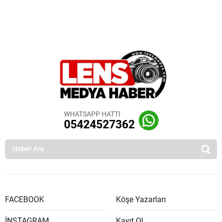
WHATSAPP HATTI
05424527362
FACEBOOK
Köşe Yazarları
İNSTAGRAM
Kayıt Ol