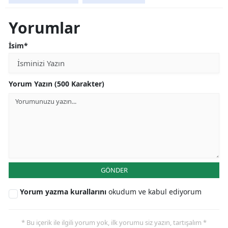
Yorumlar
İsim*
Yorum Yazın (500 Karakter)
GÖNDER
Yorum yazma kurallarını
okudum ve kabul ediyorum
* Bu içerik ile ilgili yorum yok, ilk yorumu siz yazın, tartışalım *