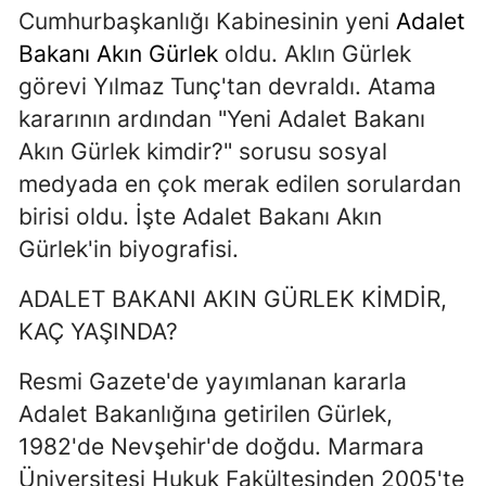
Cumhurbaşkanlığı Kabinesinin yeni
Adalet
Bakanı
Akın Gürlek
oldu. Aklın Gürlek
görevi Yılmaz Tunç'tan devraldı. Atama
kararının ardından "Yeni Adalet Bakanı
Akın Gürlek kimdir?" sorusu sosyal
medyada en çok merak edilen sorulardan
birisi oldu. İşte Adalet Bakanı Akın
Gürlek'in biyografisi.
ADALET BAKANI AKIN GÜRLEK KİMDİR,
KAÇ YAŞINDA?
Resmi Gazete'de yayımlanan kararla
Adalet Bakanlığına getirilen Gürlek,
1982'de Nevşehir'de doğdu. Marmara
Üniversitesi Hukuk Fakültesinden 2005'te