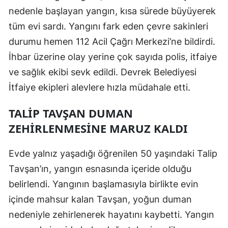
nedenle başlayan yangın, kısa sürede büyüyerek
tüm evi sardı. Yangını fark eden çevre sakinleri
durumu hemen 112 Acil Çağrı Merkezi’ne bildirdi.
İhbar üzerine olay yerine çok sayıda polis, itfaiye
ve sağlık ekibi sevk edildi. Devrek Belediyesi
İtfaiye ekipleri alevlere hızla müdahale etti.
TALIP TAVŞAN DUMAN
ZEHIRLENMESINE MARUZ KALDI
Evde yalnız yaşadığı öğrenilen 50 yaşındaki Talip
Tavşan’ın, yangın esnasında içeride olduğu
belirlendi. Yangının başlamasıyla birlikte evin
içinde mahsur kalan Tavşan, yoğun duman
nedeniyle zehirlenerek hayatını kaybetti. Yangın