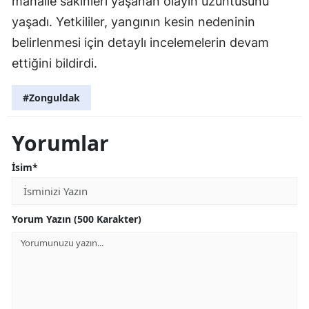
mahalle sakinleri yaşanan olayın üzüntüsünü
yaşadı. Yetkililer, yangının kesin nedeninin
belirlenmesi için detaylı incelemelerin devam
ettiğini bildirdi.
#Zonguldak
Yorumlar
İsim*
Yorum Yazın (500 Karakter)