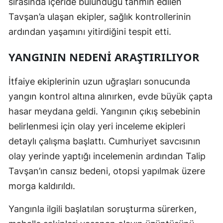
sırasında içeride bulunduğu tahmin edilen
Tavşan’a ulaşan ekipler, sağlık kontrollerinin
ardından yaşamını yitirdiğini tespit etti.
YANGININ NEDENI ARAŞTIRILIYOR
İtfaiye ekiplerinin uzun uğraşları sonucunda
yangın kontrol altına alınırken, evde büyük çapta
hasar meydana geldi. Yangının çıkış sebebinin
belirlenmesi için olay yeri inceleme ekipleri
detaylı çalışma başlattı. Cumhuriyet savcısının
olay yerinde yaptığı incelemenin ardından Talip
Tavşan’ın cansız bedeni, otopsi yapılmak üzere
morga kaldırıldı.
Yangınla ilgili başlatılan soruşturma sürerken,